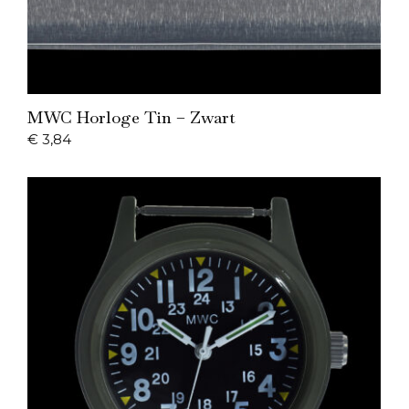
Add to Cart
MWC Horloge Tin – Zwart
€
3,84