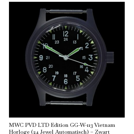
Add to Cart
MWC PVD LTD Edition GG-W-113 Vietnam
Horloge (24 Jewel Automatisch) – Zwart