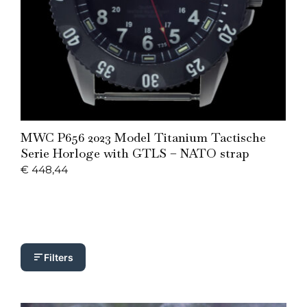
Add to Cart
MWC P656 2023 Model Titanium Tactische
Serie Horloge with GTLS – NATO strap
€
448,44
Filters