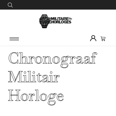
Chronograaf
Militair
Horloge
Home
/
Horloges
/
Militaire horloges
/ Chronograaf
Militair Horloge