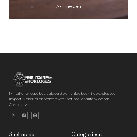
Aanmelden
Militairehorloges bezit als eerste en enige bedrijf de exclusieve
import & distributierechten voor het merk Military Watch
Company.
Snel menu
Categorieën