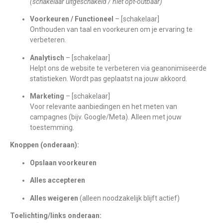
(schakelaar uitgeschakeld / niet opt-outbaar)
Voorkeuren / Functioneel
– [schakelaar]
Onthouden van taal en voorkeuren om je ervaring te
verbeteren.
Analytisch
– [schakelaar]
Helpt ons de website te verbeteren via geanonimiseerde
statistieken. Wordt pas geplaatst na jouw akkoord.
Marketing
– [schakelaar]
Voor relevante aanbiedingen en het meten van
campagnes (bijv. Google/Meta). Alleen met jouw
toestemming.
Knoppen (onderaan):
Opslaan voorkeuren
Alles accepteren
Alles weigeren
(alleen noodzakelijk blijft actief)
Toelichting/links onderaan: