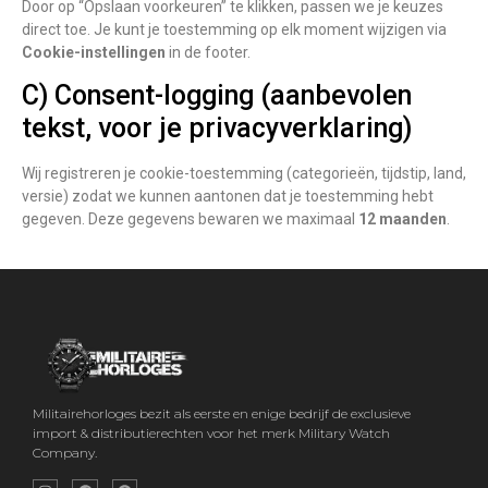
Door op “Opslaan voorkeuren” te klikken, passen we je keuzes
direct toe. Je kunt je toestemming op elk moment wijzigen via
Cookie-instellingen
in de footer.
C) Consent-logging (aanbevolen
tekst, voor je privacyverklaring)
Wij registreren je cookie-toestemming (categorieën, tijdstip, land,
versie) zodat we kunnen aantonen dat je toestemming hebt
gegeven. Deze gegevens bewaren we maximaal
12 maanden
.
Militairehorloges bezit als eerste en enige bedrijf de exclusieve
import & distributierechten voor het merk Military Watch
Company.