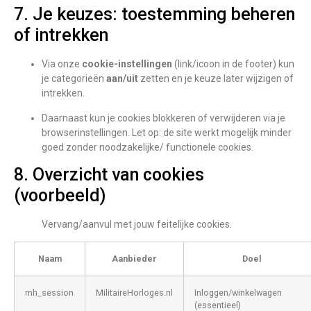
7. Je keuzes: toestemming beheren
of intrekken
Via onze
cookie-instellingen
(link/icoon in de footer) kun
je categorieën
aan/uit
zetten en je keuze later wijzigen of
intrekken.
Daarnaast kun je cookies blokkeren of verwijderen via je
browserinstellingen. Let op: de site werkt mogelijk minder
goed zonder noodzakelijke/ functionele cookies.
8. Overzicht van cookies
(voorbeeld)
Vervang/aanvul met jouw feitelijke cookies.
Naam
Aanbieder
Doel
mh_session
MilitaireHorloges.nl
Inloggen/winkelwagen
(essentieel)