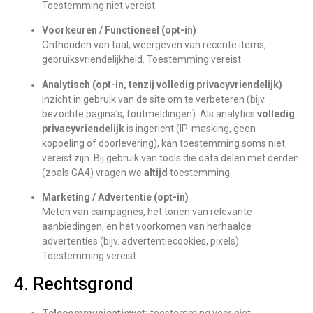
Toestemming niet vereist.
Voorkeuren / Functioneel (opt-in)
Onthouden van taal, weergeven van recente items,
gebruiksvriendelijkheid. Toestemming vereist.
Analytisch (opt-in, tenzij volledig privacyvriendelijk)
Inzicht in gebruik van de site om te verbeteren (bijv.
bezochte pagina’s, foutmeldingen). Als analytics
volledig
privacyvriendelijk
is ingericht (IP-masking, geen
koppeling of doorlevering), kan toestemming soms niet
vereist zijn. Bij gebruik van tools die data delen met derden
(zoals GA4) vragen we
altijd
toestemming.
Marketing / Advertentie (opt-in)
Meten van campagnes, het tonen van relevante
aanbiedingen, en het voorkomen van herhaalde
advertenties (bijv. advertentiecookies, pixels).
Toestemming vereist.
4. Rechtsgrond
Telecommunicatiewet:
toestemming voor niet-