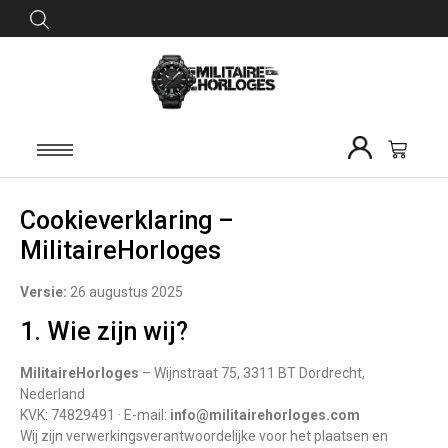
Cookieverklaring –
MilitaireHorloges
Versie:
26 augustus 2025
1. Wie zijn wij?
MilitaireHorloges
– Wijnstraat 75, 3311 BT Dordrecht,
Nederland
KVK: 74829491 · E-mail:
info@militairehorloges.com
Wij zijn verwerkingsverantwoordelijke voor het plaatsen en