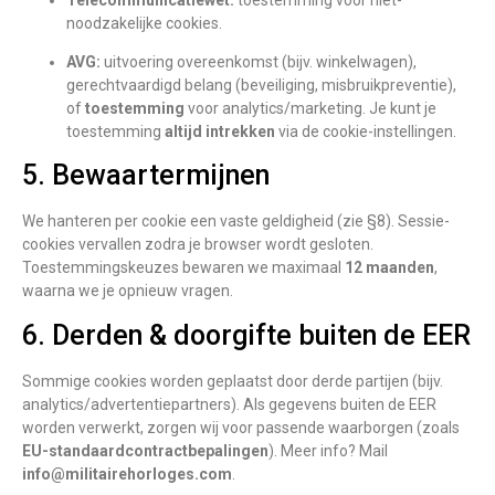
noodzakelijke cookies.
AVG:
uitvoering overeenkomst (bijv. winkelwagen),
gerechtvaardigd belang (beveiliging, misbruikpreventie),
of
toestemming
voor analytics/marketing. Je kunt je
toestemming
altijd intrekken
via de cookie-instellingen.
5. Bewaartermijnen
We hanteren per cookie een vaste geldigheid (zie §8). Sessie-
cookies vervallen zodra je browser wordt gesloten.
Toestemmingskeuzes bewaren we maximaal
12 maanden
,
waarna we je opnieuw vragen.
6. Derden & doorgifte buiten de EER
Sommige cookies worden geplaatst door derde partijen (bijv.
analytics/advertentiepartners). Als gegevens buiten de EER
worden verwerkt, zorgen wij voor passende waarborgen (zoals
EU-standaardcontractbepalingen
). Meer info? Mail
info@militairehorloges.com
.