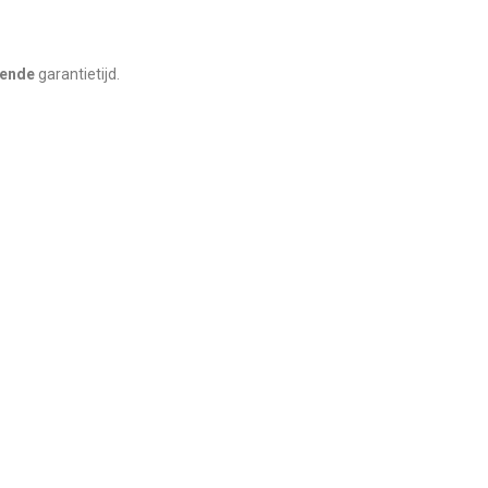
rende
garantietijd.