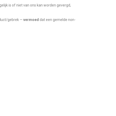
elijk is of niet van ons kan worden gevergd,
oduct/gebrek —
vermoed
dat een gemelde non-