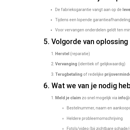
De fabrieksgarantie vangt aan op de
lev
Tijdens een lopende garantieafhandeling
Voor vervangen onderdelen geldt ten mi
5. Volgorde van oplossing
Herstel
(reparatie)
Vervanging
(identiek of gelijkwaardig)
Terugbetaling
of redelijke
prijsvermind
6. Wat we van je nodig he
Meld je claim
zo snel mogelijk via
info@
Bestelnummer, naam en aankoo
Heldere probleemomschrijving
Foto’s/video (bij zichtbare schade