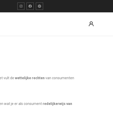
Het vult de
wettelijke rechten
van consumenten
oen wat je er als consument
redelijkerwijs van