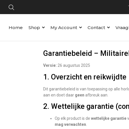
Home
Shop
My Account
Contact
Vraag
Garantiebeleid – Militair
Versie:
26 augustus 2025
1. Overzicht en reikwijdte
Dit garantiebeleid is van toepassing op alle ho
aan en doet daar
geen
afbreuk aan.
2. Wettelijke garantie (co
Op elk product is de
wettelijke garantie
v
mag verwachten
.