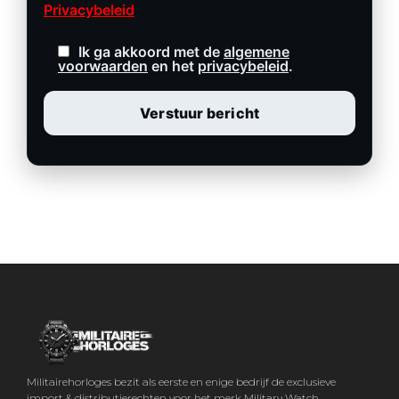
Privacybeleid
Ik ga akkoord met de
algemene
voorwaarden
en het
privacybeleid
.
Militairehorloges bezit als eerste en enige bedrijf de exclusieve
import & distributierechten voor het merk Military Watch