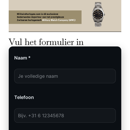
Vul het formulier in
Naam *
Telefoon