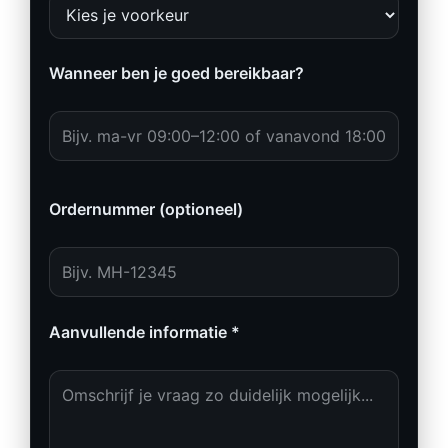
Wanneer ben je goed bereikbaar?
Ordernummer (optioneel)
Aanvullende informatie *