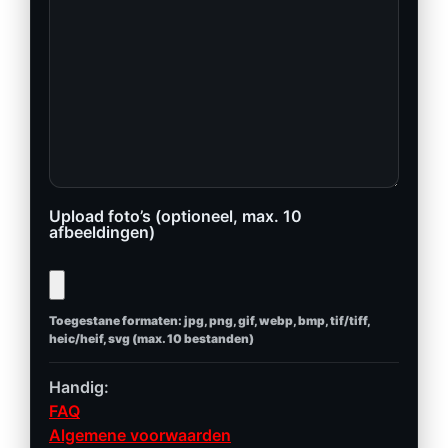
Upload foto’s (optioneel, max. 10
afbeeldingen)
Toegestane formaten: jpg, png, gif, webp, bmp, tif/tiff,
heic/heif, svg (max. 10 bestanden)
Handig:
FAQ
Algemene voorwaarden