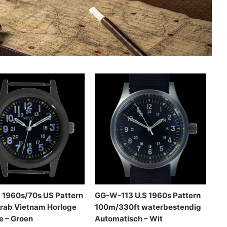
c 1960s/70s US Pattern
GG-W-113 U.S 1960s Pattern
Drab Vietnam Horloge
100m/330ft waterbestendig
e – Groen
Automatisch – Wit