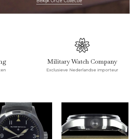
Bekijk Onze Collectie
ing
Military Watch Company
ten
Exclusieve Nederlandse importeur