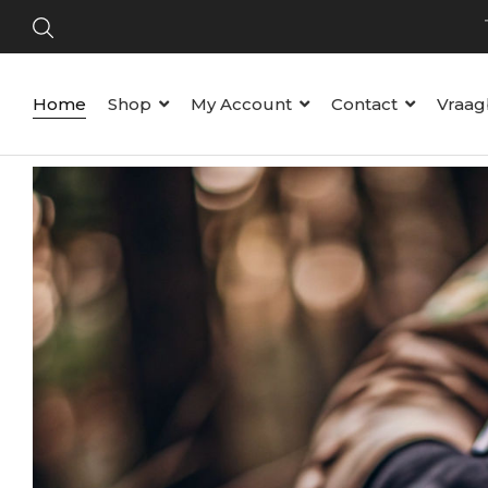
Meld
Tijd
Home
Shop
My Account
Contact
Vraag