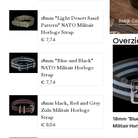
18mm “Light Desert Sand
Bekijk Co
Pattern” NATO Militair
Horloge Strap
Overzi
€
7,74
18mm “Blue and Black”
NATO Militair Horloge
Strap
€
7,74
18mm black, Red and Grey
Zulu Militair Horloge
Strap
18mm “Blue
€
9,04
Militair Ho