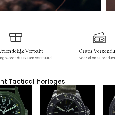
Vriendelijk Verpakt
Gratis Verzend
ling wordt duurzaam verstuurd.
Voor al onze produc
ht Tactical horloges