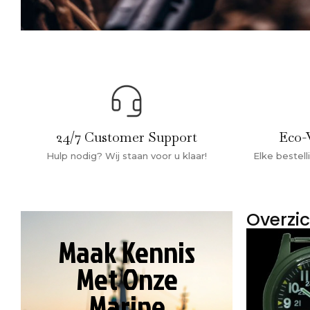
24/7 Customer Support
Eco-
Hulp nodig? Wij staan voor u klaar!
Elke bestel
Overzic
Maak Kennis
Met Onze
Marine