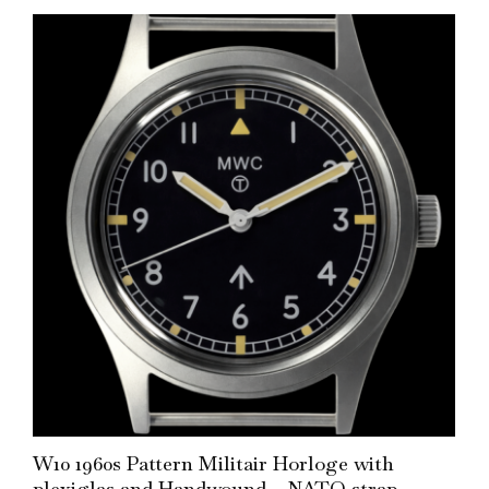
Add to Cart
W10 1960s Pattern Militair Horloge with
plexiglas and Handwound – NATO strap