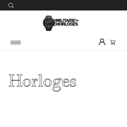
Horloges
Home
/ Horloges