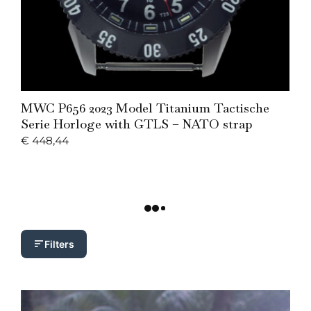
Add to Cart
MWC P656 2023 Model Titanium Tactische
Serie Horloge with GTLS – NATO strap
€
448,44
Filters