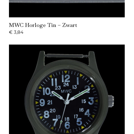
Add to Cart
MWC Horloge Tin – Zwart
€
3,84