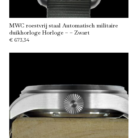
Add to Cart
MWC roestvrij staal Automatisch militaire
duikhorloge Horloge – – Zwart
€
673,34