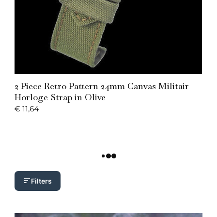
Add to Cart
2 Piece Retro Pattern 24mm Canvas Militair
Horloge Strap in Olive
€
11,64
Filters