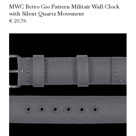
Add to Cart
MWC Retro G10 Pattern Militair Wall Clock
with Silent Quartz Movement
€
20,74