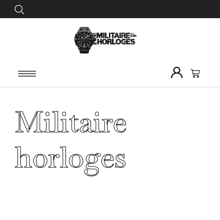
Militaire
horloges
Home
/
Horloges
/ Militaire horloges