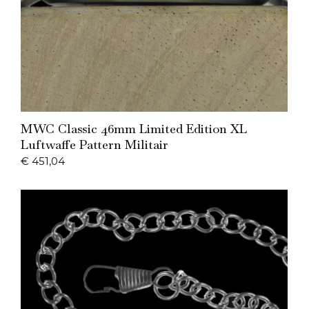
Add to Cart
MWC Classic 46mm Limited Edition XL
Luftwaffe Pattern Militair
€
451,04