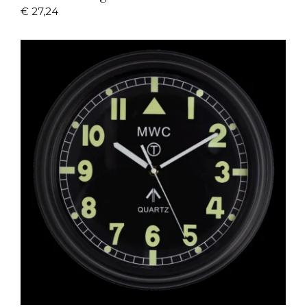
€
27,24