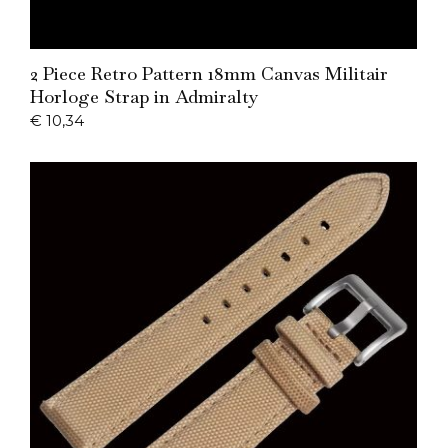
Add to Cart
2 Piece Retro Pattern 18mm Canvas Militair
Horloge Strap in Admiralty
€
10,34