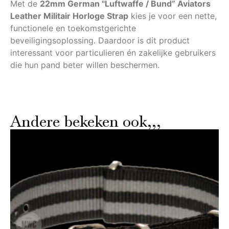
Met de
22mm German "Luftwaffe / Bund” Aviators
Leather Militair Horloge Strap
kies je voor een nette,
functionele en toekomstgerichte
beveiligingsoplossing. Daardoor is dit product
interessant voor particulieren én zakelijke gebruikers
die hun pand beter willen beschermen.
Andere bekeken ook,,,