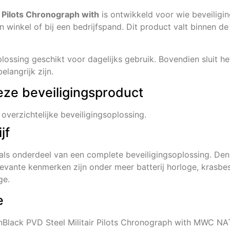
 Pilots Chronograph with
is ontwikkeld voor wie beveiligin
en winkel of bij een bedrijfspand. Dit product valt binnen d
ossing geschikt voor dagelijks gebruik. Bovendien sluit he
langrijk zijn.
eze beveiligingsproduct
 overzichtelijke beveiligingsoplossing.
jf
als onderdeel van een complete beveiligingsoplossing. D
evante kenmerken zijn onder meer batterij horloge, krasbes
ge.
e
ack PVD Steel Militair Pilots Chronograph with MWC NATO 