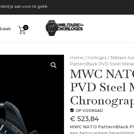
Tijdelijk gratis verzending
Meld je aan voor te gekke acties!
0
baak
Home
/
Horloges
/
Militaire h
PatternBlack PVD Steel Militai
MWC NATO 
PVD Steel M
Chronograp
OP VOORAAD
€
523,84
MWC NATO PatternBlack PVD 
een betrouwbare beveiliging