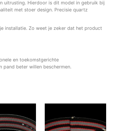
 uitrusting. Hierdoor is dit model in gebruik bij
liteit met stoer design. Precisie quartz
e installatie. Zo weet je zeker dat het product
tionele en toekomstgerichte
hun pand beter willen beschermen.