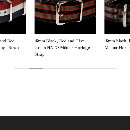
 and Red
18mm Black, Red and Olive
18mm black, 
loge Strap
Green NATO Militair Horloge
Militair Horl
Strap