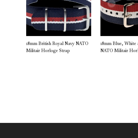
” NATO
18mm British Royal Navy NATO
18mm Blue, White
Militair Horloge Strap
NATO Militair Hor