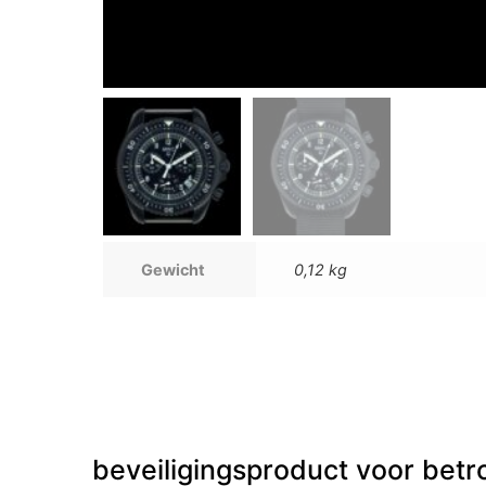
Gewicht
0,12 kg
beveiligingsproduct voor betr