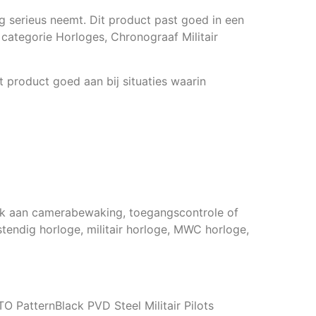
g serieus neemt. Dit product past goed in een
e categorie Horloges, Chronograaf Militair
t product goed aan bij situaties waarin
enk aan camerabewaking, toegangscontrole of
tendig horloge, militair horloge, MWC horloge,
PatternBlack PVD Steel Militair Pilots