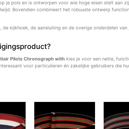
p je pols en is ontworpen voor wie hoge eisen stelt aan zijn
ldwijd. Bovendien combineert het robuuste ontwerp functiona
, de kijkhoek, de aansluiting en de overige onderdelen van j
ligingsproduct?
tair Pilots Chronograph with
kies je voor een nette, func
interessant voor particulieren én zakelijke gebruikers die 