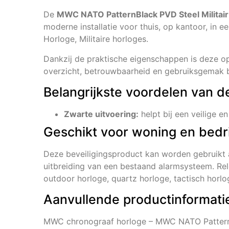
De
MWC NATO PatternBlack PVD Steel Militair
moderne installatie voor thuis, op kantoor, in e
Horloge, Militaire horloges.
Dankzij de praktische eigenschappen is deze opl
overzicht, betrouwbaarheid en gebruiksgemak be
Belangrijkste voordelen van d
Zwarte uitvoering:
helpt bij een veilige en
Geschikt voor woning en bedri
Deze beveiligingsproduct kan worden gebruikt 
uitbreiding van een bestaand alarmsysteem. Rel
outdoor horloge, quartz horloge, tactisch horlo
Aanvullende productinformati
MWC chronograaf horloge – MWC NATO PatternBl