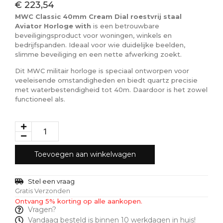
€
223,54
MWC Classic 40mm Cream Dial roestvrij staal
Aviator Horloge with
is een betrouwbare
beveiligingsproduct voor woningen, winkels en
bedrijfspanden. Ideaal voor wie duidelijke beelden,
slimme beveiliging en een nette afwerking zoekt.
Dit MWC militair horloge is speciaal ontworpen voor
veeleisende omstandigheden en biedt quartz precisie
met waterbestendigheid tot 40m. Daardoor is het zowel
functioneel als.
Toevoegen aan winkelwagen
Stel een vraag
Gratis Verzonden
Ontvang 5% korting op alle aankopen.
Vragen?
Vandaag besteld is binnen 10 werkdagen in huis!