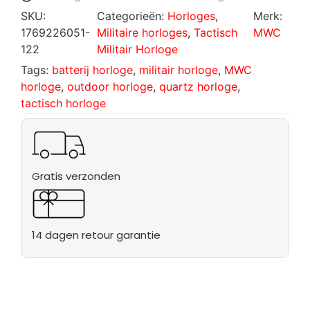
SKU:
Categorieën:
Horloges
,
Merk:
1769226051-
Militaire horloges
,
Tactisch
MWC
122
Militair Horloge
Tags:
batterij horloge
,
militair horloge
,
MWC
horloge
,
outdoor horloge
,
quartz horloge
,
tactisch horloge
Gratis verzonden
14 dagen retour garantie