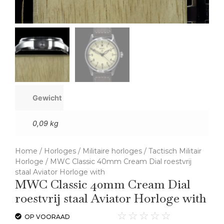
Gewicht
0,09 kg
Home
/
Horloges
/
Militaire horloges
/
Tactisch Militair
Horloge
/ MWC Classic 40mm Cream Dial roestvrij
staal Aviator Horloge with
MWC Classic 40mm Cream Dial
roestvrij staal Aviator Horloge with
☆
☆
☆
☆
☆
OP VOORAAD