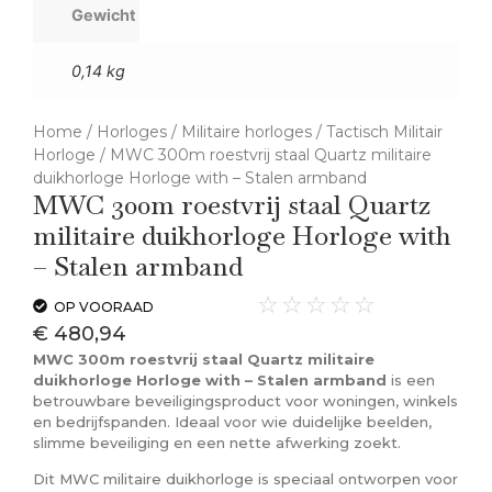
Gewicht
0,14 kg
Home
/
Horloges
/
Militaire horloges
/
Tactisch Militair
Horloge
/ MWC 300m roestvrij staal Quartz militaire
duikhorloge Horloge with – Stalen armband
MWC 300m roestvrij staal Quartz
militaire duikhorloge Horloge with
– Stalen armband
☆
☆
☆
☆
☆
OP VOORAAD
€
480,94
MWC 300m roestvrij staal Quartz militaire
duikhorloge Horloge with – Stalen armband
is een
betrouwbare beveiligingsproduct voor woningen, winkels
en bedrijfspanden. Ideaal voor wie duidelijke beelden,
slimme beveiliging en een nette afwerking zoekt.
Dit MWC militaire duikhorloge is speciaal ontworpen voor