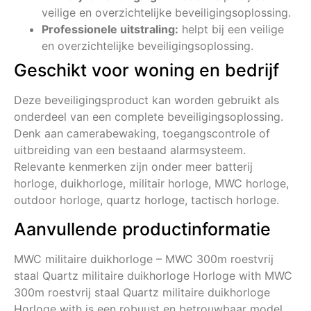
veilige en overzichtelijke beveiligingsoplossing.
Professionele uitstraling:
helpt bij een veilige
en overzichtelijke beveiligingsoplossing.
Geschikt voor woning en bedrijf
Deze beveiligingsproduct kan worden gebruikt als
onderdeel van een complete beveiligingsoplossing.
Denk aan camerabewaking, toegangscontrole of
uitbreiding van een bestaand alarmsysteem.
Relevante kenmerken zijn onder meer batterij
horloge, duikhorloge, militair horloge, MWC horloge,
outdoor horloge, quartz horloge, tactisch horloge.
Aanvullende productinformatie
MWC militaire duikhorloge – MWC 300m roestvrij
staal Quartz militaire duikhorloge Horloge with MWC
300m roestvrij staal Quartz militaire duikhorloge
Horloge with is een robuust en betrouwbaar model