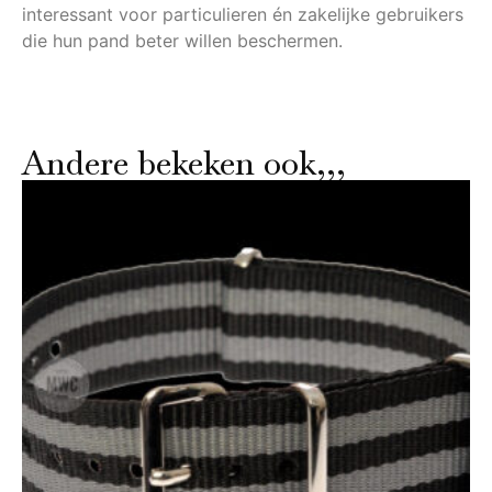
interessant voor particulieren én zakelijke gebruikers
die hun pand beter willen beschermen.
Andere bekeken ook,,,