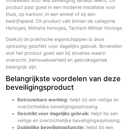
ontwikkeld voor wie beveiliging serieus neemt. Dit
product past goed in een moderne installatie voor
thuis, op kantoor, in een winkel of bij een
bedrijfspand. Dit product valt binnen de categorie
Horloges, Militaire horloges, Tactisch Militair Horloge.
Dankzij de praktische eigenschappen is deze
oplossing geschikt voor dagelijks gebruik. Bovendien
sluit het product goed aan bij situaties waarin
overzicht, betrouwbaarheid en gebruiksgemak
belangrijk zijn.
Belangrijkste voordelen van deze
beveiligingsproduct
Betrouwbare werking:
helpt bij een veilige en
overzichtelijke beveiligingsoplossing.
Geschikt voor dagelijks gebruik:
helpt bij een
veilige en overzichtelijke beveiligingsoplossing.
Duidelijke beveiligingsfunctie:
helpt bij een