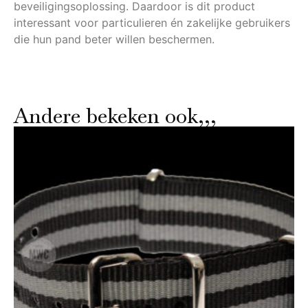
beveiligingsoplossing. Daardoor is dit product
interessant voor particulieren én zakelijke gebruikers
die hun pand beter willen beschermen.
Andere bekeken ook,,,