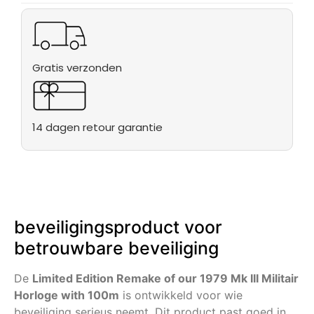
Gratis verzonden
14 dagen retour garantie
beveiligingsproduct voor
betrouwbare beveiliging
De
Limited Edition Remake of our 1979 Mk III Militair
Horloge with 100m
is ontwikkeld voor wie
beveiliging serieus neemt. Dit product past goed in