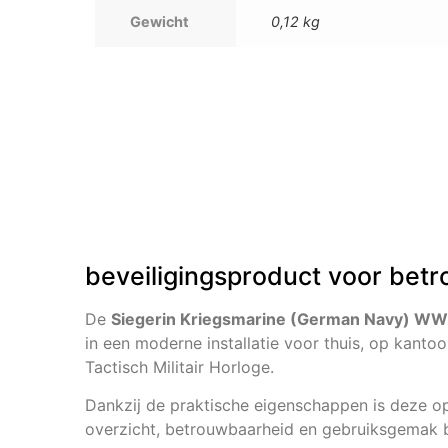
Gewicht
0,12 kg
beveiligingsproduct voor betr
De
Siegerin Kriegsmarine (German Navy) WW2
in een moderne installatie voor thuis, op kantoor
Tactisch Militair Horloge.
Dankzij de praktische eigenschappen is deze opl
overzicht, betrouwbaarheid en gebruiksgemak be