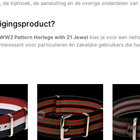
, de kijkhoek, de aansluiting en de overige onderdelen van j
ligingsproduct?
 WW2 Pattern Horloge with 21 Jewel
kies je voor een nett
interessant voor particulieren én zakelijke gebruikers die 