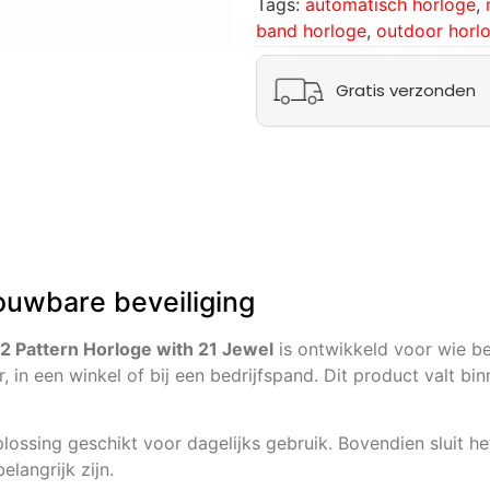
Tags:
automatisch horloge
,
band horloge
,
outdoor horl
Gratis verzonden
ouwbare beveiliging
 Pattern Horloge with 21 Jewel
is ontwikkeld voor wie be
, in een winkel of bij een bedrijfspand. Dit product valt bi
ossing geschikt voor dagelijks gebruik. Bovendien sluit he
langrijk zijn.