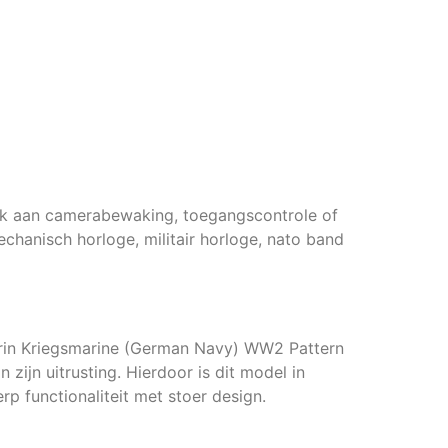
enk aan camerabewaking, toegangscontrole of
hanisch horloge, militair horloge, nato band
gerin Kriegsmarine (German Navy) WW2 Pattern
 zijn uitrusting. Hierdoor is dit model in
rp functionaliteit met stoer design.