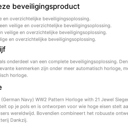
eze beveiligingsproduct
ge en overzichtelijke beveiligingsoplossing.
 een veilige en overzichtelijke beveiligingsoplossing.
en veilige en overzichtelijke beveiligingsoplossing.
lige en overzichtelijke beveiligingsoplossing.
jf
als onderdeel van een complete beveiligingsoplossing. D
evante kenmerken zijn onder meer automatisch horloge, mec
isch horloge.
e
rine (German Navy) WW2 Pattern Horloge with 21 Jewel Sie
eit op je pols en is ontworpen voor wie hoge eisen stelt aan
ortsers wereldwijd. Bovendien combineert het robuuste ontwe
erij Dankzij.