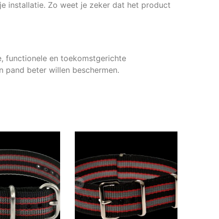
e installatie. Zo weet je zeker dat het product
e, functionele en toekomstgerichte
hun pand beter willen beschermen.