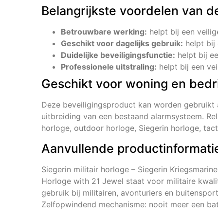
Belangrijkste voordelen van d
Betrouwbare werking:
helpt bij een veili
Geschikt voor dagelijks gebruik:
helpt bij
Duidelijke beveiligingsfunctie:
helpt bij e
Professionele uitstraling:
helpt bij een vei
Geschikt voor woning en bedri
Deze beveiligingsproduct kan worden gebruikt 
uitbreiding van een bestaand alarmsysteem. Rel
horloge, outdoor horloge, Siegerin horloge, tact
Aanvullende productinformati
Siegerin militair horloge – Siegerin Kriegsma
Horloge with 21 Jewel staat voor militaire kwalit
gebruik bij militairen, avonturiers en buitensp
Zelfopwindend mechanisme: nooit meer een batt