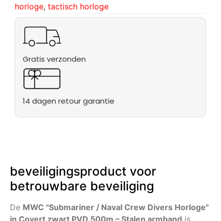
horloge
,
tactisch horloge
Gratis verzonden
14 dagen retour garantie
beveiligingsproduct voor
betrouwbare beveiliging
De
MWC "Submariner / Naval Crew Divers Horloge"
in Covert zwart PVD 500m – Stalen armband
is