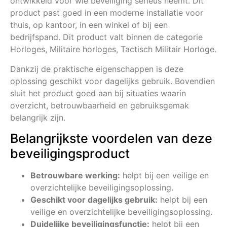
ontwikkeld voor wie beveiliging serieus neemt. Dit
product past goed in een moderne installatie voor
thuis, op kantoor, in een winkel of bij een
bedrijfspand. Dit product valt binnen de categorie
Horloges, Militaire horloges, Tactisch Militair Horloge.
Dankzij de praktische eigenschappen is deze
oplossing geschikt voor dagelijks gebruik. Bovendien
sluit het product goed aan bij situaties waarin
overzicht, betrouwbaarheid en gebruiksgemak
belangrijk zijn.
Belangrijkste voordelen van deze
beveiligingsproduct
Betrouwbare werking:
helpt bij een veilige en
overzichtelijke beveiligingsoplossing.
Geschikt voor dagelijks gebruik:
helpt bij een
veilige en overzichtelijke beveiligingsoplossing.
Duidelijke beveiligingsfunctie:
helpt bij een