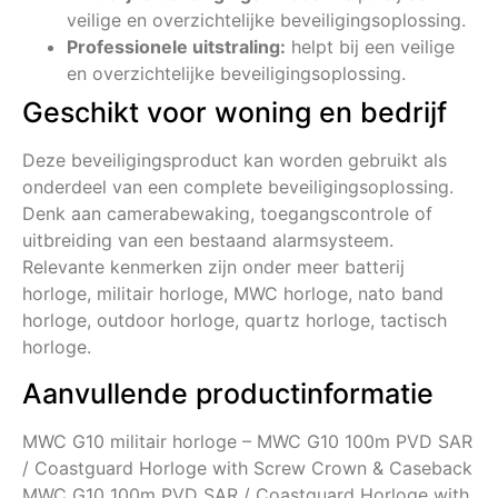
veilige en overzichtelijke beveiligingsoplossing.
Professionele uitstraling:
helpt bij een veilige
en overzichtelijke beveiligingsoplossing.
Geschikt voor woning en bedrijf
Deze beveiligingsproduct kan worden gebruikt als
onderdeel van een complete beveiligingsoplossing.
Denk aan camerabewaking, toegangscontrole of
uitbreiding van een bestaand alarmsysteem.
Relevante kenmerken zijn onder meer batterij
horloge, militair horloge, MWC horloge, nato band
horloge, outdoor horloge, quartz horloge, tactisch
horloge.
Aanvullende productinformatie
MWC G10 militair horloge – MWC G10 100m PVD SAR
/ Coastguard Horloge with Screw Crown & Caseback
MWC G10 100m PVD SAR / Coastguard Horloge with