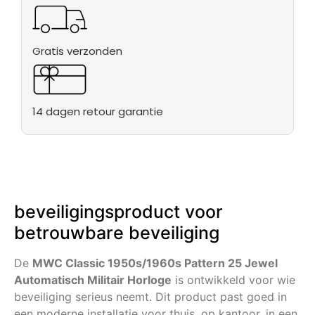
Gratis verzonden
14 dagen retour garantie
beveiligingsproduct voor
betrouwbare beveiliging
De
MWC Classic 1950s/1960s Pattern 25 Jewel
Automatisch Militair Horloge
is ontwikkeld voor wie
beveiliging serieus neemt. Dit product past goed in
een moderne installatie voor thuis, op kantoor, in een