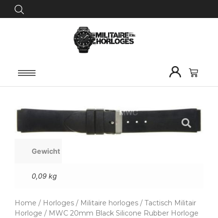
Gewicht
0,09 kg
Home
/
Horloges
/
Militaire horloges
/
Tactisch Militair
Horloge
/ MWC 20mm Black Silicone Rubber Horloge