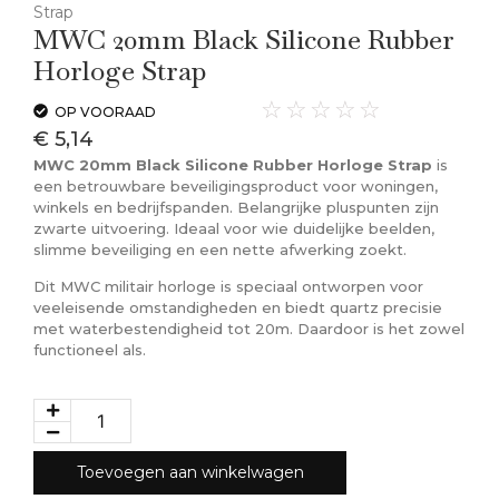
Strap
MWC 20mm Black Silicone Rubber
Horloge Strap
☆
☆
☆
☆
☆
OP VOORAAD
€
5,14
MWC 20mm Black Silicone Rubber Horloge Strap
is
een betrouwbare beveiligingsproduct voor woningen,
winkels en bedrijfspanden. Belangrijke pluspunten zijn
zwarte uitvoering. Ideaal voor wie duidelijke beelden,
slimme beveiliging en een nette afwerking zoekt.
Dit MWC militair horloge is speciaal ontworpen voor
veeleisende omstandigheden en biedt quartz precisie
met waterbestendigheid tot 20m. Daardoor is het zowel
functioneel als.
Toevoegen aan winkelwagen