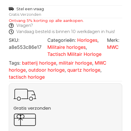
Stel een vraag
Gratis Verzonden
Ontvang 5% korting op alle aankopen.
Vragen?
Vandaag besteld is binnen 10 werkdagen in huis!
SKU:
Categorieën:
Horloges
,
Merk:
a8e553c86e17
Militaire horloges
,
MWC
Tactisch Militair Horloge
Tags:
batterij horloge
,
militair horloge
,
MWC
horloge
,
outdoor horloge
,
quartz horloge
,
tactisch horloge
Gratis verzonden