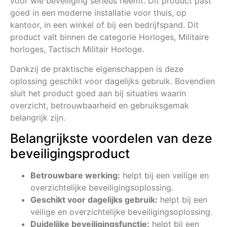
voor wie beveiliging serieus neemt. Dit product past
goed in een moderne installatie voor thuis, op
kantoor, in een winkel of bij een bedrijfspand. Dit
product valt binnen de categorie Horloges, Militaire
horloges, Tactisch Militair Horloge.
Dankzij de praktische eigenschappen is deze
oplossing geschikt voor dagelijks gebruik. Bovendien
sluit het product goed aan bij situaties waarin
overzicht, betrouwbaarheid en gebruiksgemak
belangrijk zijn.
Belangrijkste voordelen van deze
beveiligingsproduct
Betrouwbare werking:
helpt bij een veilige en
overzichtelijke beveiligingsoplossing.
Geschikt voor dagelijks gebruik:
helpt bij een
veilige en overzichtelijke beveiligingsoplossing.
Duidelijke beveiligingsfunctie:
helpt bij een