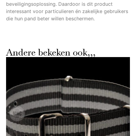
beveiligingsoplossing. Daardoor is dit product
interessant voor particulieren én zakelijke gebruikers
die hun pand beter willen beschermen.
Andere bekeken ook,,,