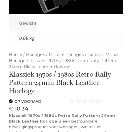
Gewicht
0,09 kg
Home
/
Horloges
/
Militaire horloges
/
Tactisch Militair
Horloge
/ Klassiek 1970s / 1980s Retro Rally Pattern
24mm Black Leather Horloge
Klassiek 1970s / 1980s Retro Rally
Pattern 24mm Black Leather
Horloge
☆
☆
☆
☆
☆
OP VOORAAD
€
10,34
Klassiek 1970s / 1980s Retro Rally Pattern 24mm
Black Leather Horloge
is een betrouwbare
beveiligingsproduct voor woningen, winkels en