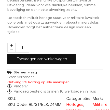
bedrijfspanden. Belangrijke pluspunten zijn zwarte
uitvoering. Ideaal voor wie duidelijke beelden, slimme
beveiliging en een nette afwerking zoekt.
De tactisch militair horloge staat voor militaire kwaliteit
op je pols, met quartz uurwerk en robuust mineraalglas.
Bovendien zorgt het authentieke design voor een
tijdloze.
Toevoegen aan winkelwagen
Stel een vraag
Gratis Verzonden
Ontvang 5% korting op alle aankopen.
Vragen?
Vandaag besteld is binnen 10 werkdagen in huis!
SKU:
Categorieën:
Merk:
SKU Code: RL/ST/BLK/24MM
Horloges
,
Militaire