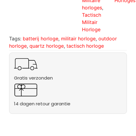
Militaire
Horloges
horloges
,
Tactisch
Militair
Horloge
Tags:
batterij horloge
,
militair horloge
,
outdoor
horloge
,
quartz horloge
,
tactisch horloge
Gratis verzonden
14 dagen retour garantie