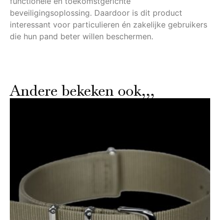
functionele en toekomstgerichte
beveiligingsoplossing. Daardoor is dit product
interessant voor particulieren én zakelijke gebruikers
die hun pand beter willen beschermen.
Andere bekeken ook,,,