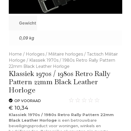
Gewicht
0,09 kg
Home
/
Horloges
/
Militaire horloges
/
Tactisch Militair
Horloge
/ Klassiek 1970s / 1980s Retro Rally Pattern
22mm Black Leather Horloge
Klassiek 1970s / 1980s Retro Rally
Pattern 22mm Black Leather
Horloge
☆
☆
☆
☆
☆
OP VOORAAD
€
10,34
Klassiek 1970s / 1980s Retro Rally Pattern 22mm
Black Leather Horloge
is een betrouwbare
beveiligingsproduct voor woningen, winkels en