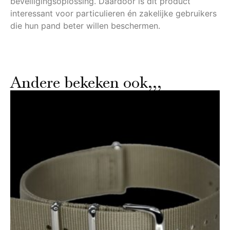
beveiligingsoplossing. Daardoor is dit product
interessant voor particulieren én zakelijke gebruikers
die hun pand beter willen beschermen.
Andere bekeken ook,,,