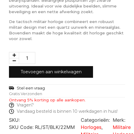
bedrijfspanden. Belangrijke pluspunten zijn zwarte
uitvoering. Ideaal voor wie duidelijke beelden, slimme
beveiliging en een nette afwerking zoekt.
De tactisch militair horloge combineert een robuust
militair design met een quartz uurwerk en mineraalglas.
Bovendien maakt de hoge kwaliteit dit horloge geschikt
voor zowel.
Toevoegen aan winkelwagen
Stel een vraag
Gratis Verzonden
Ontvang 5% korting op alle aankopen.
Vragen?
Vandaag besteld is binnen 10 werkdagen in huis!
SKU:
Categorieën:
Merk:
SKU Code: RL/ST/BLK/22MM
Horloges
,
Militaire