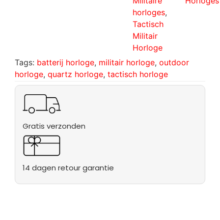
Militaire
Horloges
horloges
,
Tactisch
Militair
Horloge
Tags:
batterij horloge
,
militair horloge
,
outdoor
horloge
,
quartz horloge
,
tactisch horloge
Gratis verzonden
14 dagen retour garantie