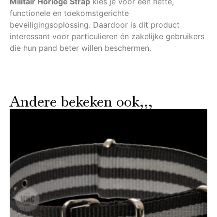
Militair Horloge Strap
kies je voor een nette,
functionele en toekomstgerichte
beveiligingsoplossing. Daardoor is dit product
interessant voor particulieren én zakelijke gebruikers
die hun pand beter willen beschermen.
Andere bekeken ook,,,