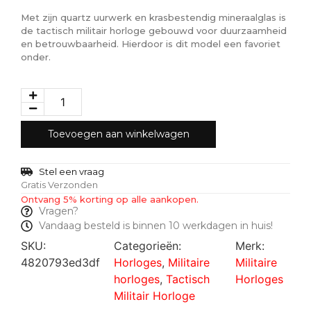
Met zijn quartz uurwerk en krasbestendig mineraalglas is
de tactisch militair horloge gebouwd voor duurzaamheid
en betrouwbaarheid. Hierdoor is dit model een favoriet
onder.
Toevoegen aan winkelwagen
Stel een vraag
Gratis Verzonden
Ontvang 5% korting op alle aankopen.
Vragen?
Vandaag besteld is binnen 10 werkdagen in huis!
SKU:
Categorieën:
Merk:
4820793ed3df
Horloges
,
Militaire
Militaire
horloges
,
Tactisch
Horloges
Militair Horloge