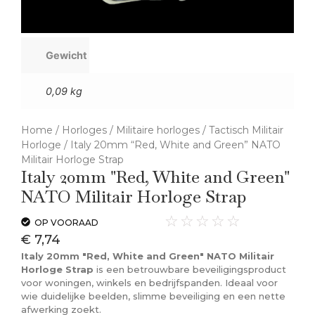
Gewicht
0,09 kg
Home
/
Horloges
/
Militaire horloges
/
Tactisch Militair
Horloge
/ Italy 20mm “Red, White and Green” NATO
Militair Horloge Strap
Italy 20mm "Red, White and Green"
NATO Militair Horloge Strap
☆
☆
☆
☆
☆
OP VOORAAD
€
7,74
Italy 20mm "Red, White and Green" NATO Militair
Horloge Strap
is een betrouwbare beveiligingsproduct
voor woningen, winkels en bedrijfspanden. Ideaal voor
wie duidelijke beelden, slimme beveiliging en een nette
afwerking zoekt.