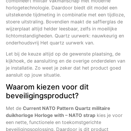
combineert militair vakmanschap met moderne
horlogetechnologie. Daardoor biedt dit model een
uitstekende tijdmeting in combinatie met een tijdloze,
stoere uitstraling. Bovendien maakt de saffierglas de
wijzerplaat altijd helder leesbaar, zelfs in moeilijke
lichtomstandigheden. Quartz uurwerk: nauwkeurig en
onderhoudsvrij Het quartz uurwerk van.
Let bij de keuze altijd op de gewenste plaatsing, de
kijkhoek, de aansluiting en de overige onderdelen van
je installatie. Zo weet je zeker dat het product goed
aansluit op jouw situatie.
Waarom kiezen voor dit
beveiligingsproduct?
Met de
Current NATO Pattern Quartz militaire
duikhorloge Horloge with – NATO strap
kies je voor
een nette, functionele en toekomstgerichte
beveiligingsoplossing. Daardoor is dit product