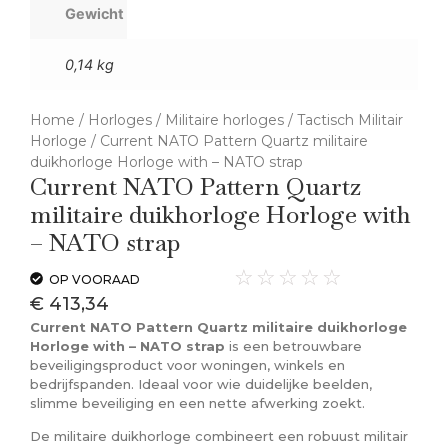
Gewicht
0,14 kg
Home
/
Horloges
/
Militaire horloges
/
Tactisch Militair
Horloge
/ Current NATO Pattern Quartz militaire
duikhorloge Horloge with – NATO strap
Current NATO Pattern Quartz
militaire duikhorloge Horloge with
– NATO strap
☆
☆
☆
☆
☆
OP VOORAAD
€
413,34
Current NATO Pattern Quartz militaire duikhorloge
Horloge with – NATO strap
is een betrouwbare
beveiligingsproduct voor woningen, winkels en
bedrijfspanden. Ideaal voor wie duidelijke beelden,
slimme beveiliging en een nette afwerking zoekt.
De militaire duikhorloge combineert een robuust militair