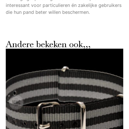
interessant voor particulieren én zakelijke gebruikers
die hun pand beter willen beschermen.
Andere bekeken ook,,,