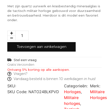
Met zijn quartz uurwerk en krasbestendig mineraalglas is
de tactisch militair horloge gebouwd voor duurzaamheid
en betrouwbaarheid. Hierdoor is dit model een favoriet
onder.
Toevoegen aan winkelwagen
Stel een vraag
Gratis Verzonden
Ontvang 5% korting op alle aankopen.
Vragen?
Vandaag besteld is binnen 10 werkdagen in huis!
SKU:
Categorieën:
Merk:
SKU Code: NATO24BLKPVD
Horloges
,
Militaire
Militaire
Horloges
horloges
,