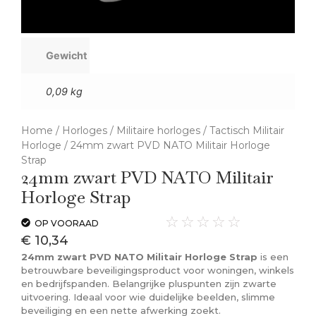
Gewicht
0,09 kg
Home
/
Horloges
/
Militaire horloges
/
Tactisch Militair
Horloge
/ 24mm zwart PVD NATO Militair Horloge
Strap
24mm zwart PVD NATO Militair
Horloge Strap
☆
☆
☆
☆
☆
OP VOORAAD
€
10,34
24mm zwart PVD NATO Militair Horloge Strap
is een
betrouwbare beveiligingsproduct voor woningen, winkels
en bedrijfspanden. Belangrijke pluspunten zijn zwarte
uitvoering. Ideaal voor wie duidelijke beelden, slimme
beveiliging en een nette afwerking zoekt.