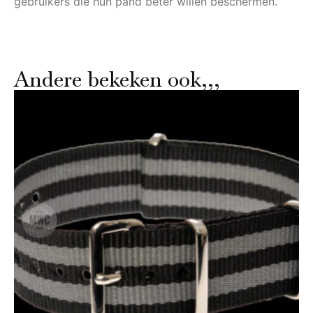
gebruikers die hun pand beter willen beschermen.
Andere bekeken ook,,,