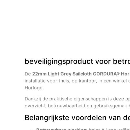
beveiligingsproduct voor betr
De
22mm Light Grey Sailcloth CORDURA® Hor
installatie voor thuis, op kantoor, in een winkel
Horloge.
Dankzij de praktische eigenschappen is deze opl
overzicht, betrouwbaarheid en gebruiksgemak be
Belangrijkste voordelen van d