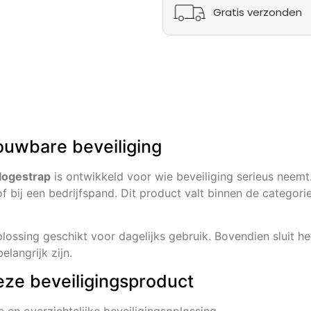
Gratis verzonden
ouwbare beveiliging
logestrap
is ontwikkeld voor wie beveiliging serieus neem
 of bij een bedrijfspand. Dit product valt binnen de categorie
ossing geschikt voor dagelijks gebruik. Bovendien sluit he
langrijk zijn.
eze beveiligingsproduct