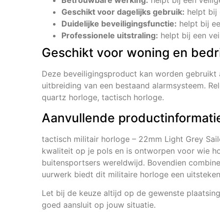
Betrouwbare werking:
helpt bij een veili
Geschikt voor dagelijks gebruik:
helpt bij
Duidelijke beveiligingsfunctie:
helpt bij e
Professionele uitstraling:
helpt bij een vei
Geschikt voor woning en bedri
Deze beveiligingsproduct kan worden gebruikt 
uitbreiding van een bestaand alarmsysteem. Rele
quartz horloge, tactisch horloge.
Aanvullende productinformati
tactisch militair horloge – 22mm Light Grey S
kwaliteit op je pols en is ontworpen voor wie hog
buitensportsers wereldwijd. Bovendien combineer
uurwerk biedt dit militaire horloge een uitsteke
Let bij de keuze altijd op de gewenste plaatsing
goed aansluit op jouw situatie.