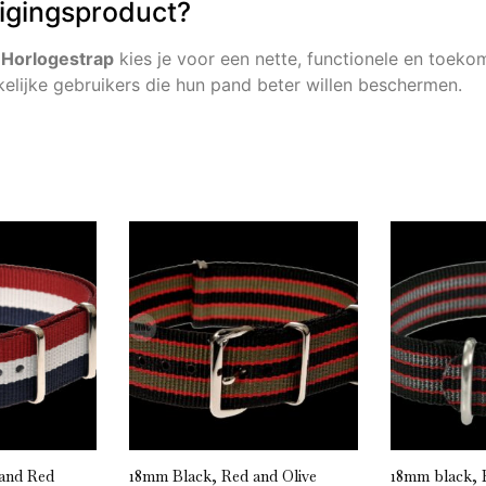
ligingsproduct?
 Horlogestrap
kies je voor een nette, functionele en toeko
akelijke gebruikers die hun pand beter willen beschermen.
 and Red
18mm Black, Red and Olive
18mm black, 