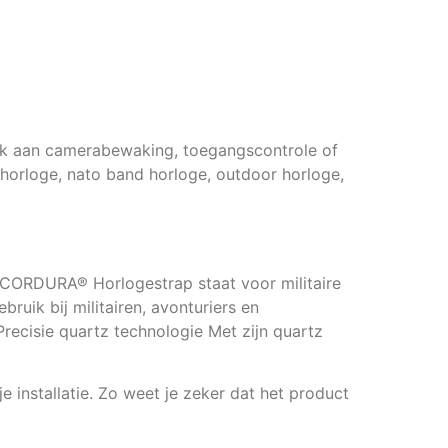
enk aan camerabewaking, toegangscontrole of
 horloge, nato band horloge, outdoor horloge,
 CORDURA® Horlogestrap staat voor militaire
bruik bij militairen, avonturiers en
recisie quartz technologie Met zijn quartz
e installatie. Zo weet je zeker dat het product