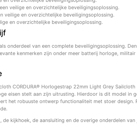
ge en overzichtelijke beveiligingsoplossing.
 een veilige en overzichtelijke beveiligingsoplossing.
en veilige en overzichtelijke beveiligingsoplossing.
lige en overzichtelijke beveiligingsoplossing.
jf
als onderdeel van een complete beveiligingsoplossing. D
vante kenmerken zijn onder meer batterij horloge, militair
e
ailcloth CORDURA® Horlogestrap 22mm Light Grey Sailcloth
e eisen stelt aan zijn uitrusting. Hierdoor is dit model in ge
t het robuuste ontwerp functionaliteit met stoer design. P
nde.
, de kijkhoek, de aansluiting en de overige onderdelen van j