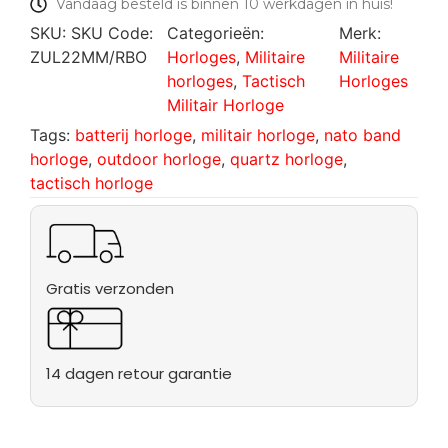
Vandaag besteld is binnen 10 werkdagen in huis!
SKU:
SKU Code:
Categorieën:
Merk:
ZUL22MM/RBO
Horloges
,
Militaire
Militaire
horloges
,
Tactisch
Horloges
Militair Horloge
Tags:
batterij horloge
,
militair horloge
,
nato band
horloge
,
outdoor horloge
,
quartz horloge
,
tactisch horloge
Gratis verzonden
14 dagen retour garantie