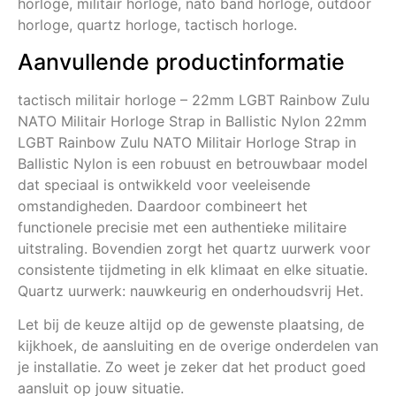
horloge, militair horloge, nato band horloge, outdoor
horloge, quartz horloge, tactisch horloge.
Aanvullende productinformatie
tactisch militair horloge – 22mm LGBT Rainbow Zulu
NATO Militair Horloge Strap in Ballistic Nylon 22mm
LGBT Rainbow Zulu NATO Militair Horloge Strap in
Ballistic Nylon is een robuust en betrouwbaar model
dat speciaal is ontwikkeld voor veeleisende
omstandigheden. Daardoor combineert het
functionele precisie met een authentieke militaire
uitstraling. Bovendien zorgt het quartz uurwerk voor
consistente tijdmeting in elk klimaat en elke situatie.
Quartz uurwerk: nauwkeurig en onderhoudsvrij Het.
Let bij de keuze altijd op de gewenste plaatsing, de
kijkhoek, de aansluiting en de overige onderdelen van
je installatie. Zo weet je zeker dat het product goed
aansluit op jouw situatie.