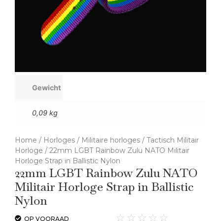
Gewicht
0,09 kg
Home
/
Horloges
/
Militaire horloges
/
Tactisch Militair
Horloge
/ 22mm LGBT Rainbow Zulu NATO Militair
Horloge Strap in Ballistic Nylon
22mm LGBT Rainbow Zulu NATO
Militair Horloge Strap in Ballistic
Nylon
☆
☆
☆
☆
☆
OP VOORAAD