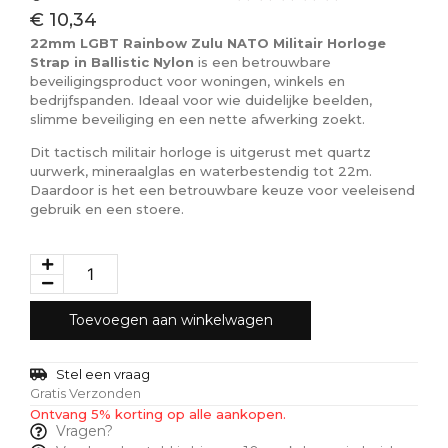
€
10,34
22mm LGBT Rainbow Zulu NATO Militair Horloge
Strap in Ballistic Nylon
is een betrouwbare
beveiligingsproduct voor woningen, winkels en
bedrijfspanden. Ideaal voor wie duidelijke beelden,
slimme beveiliging en een nette afwerking zoekt.
Dit tactisch militair horloge is uitgerust met quartz
uurwerk, mineraalglas en waterbestendig tot 22m.
Daardoor is het een betrouwbare keuze voor veeleisend
gebruik en een stoere.
Toevoegen aan winkelwagen
Stel een vraag
Gratis Verzonden
Ontvang 5% korting op alle aankopen.
Vragen?