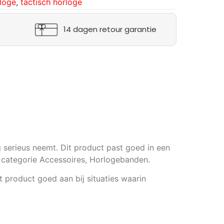
loge
,
tactisch horloge
14 dagen retour garantie
g serieus neemt. Dit product past goed in een
de categorie Accessoires, Horlogebanden.
t product goed aan bij situaties waarin