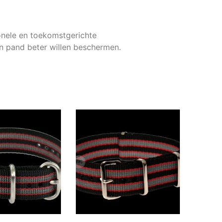
ionele en toekomstgerichte
hun pand beter willen beschermen.