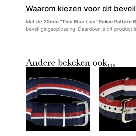
Waarom kiezen voor dit bevei
Met de
20mm "Thin Blue Line" Police Pattern B
beveiligingsoplossing. Daardoor is dit product 
Andere bekeken ook,,,