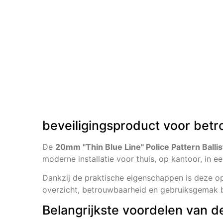
beveiligingsproduct voor betr
De
20mm "Thin Blue Line" Police Pattern Balli
moderne installatie voor thuis, op kantoor, in e
Dankzij de praktische eigenschappen is deze opl
overzicht, betrouwbaarheid en gebruiksgemak be
Belangrijkste voordelen van d