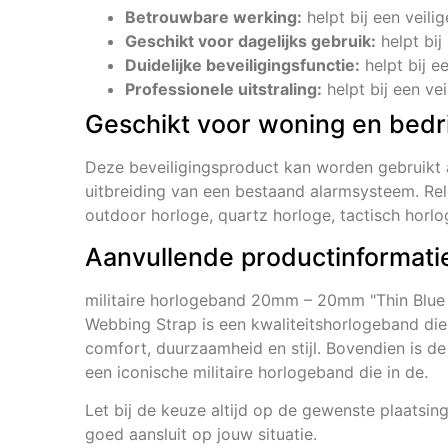
Betrouwbare werking:
helpt bij een veili
Geschikt voor dagelijks gebruik:
helpt bij
Duidelijke beveiligingsfunctie:
helpt bij e
Professionele uitstraling:
helpt bij een vei
Geschikt voor woning en bedri
Deze beveiligingsproduct kan worden gebruikt 
uitbreiding van een bestaand alarmsysteem. Rel
outdoor horloge, quartz horloge, tactisch horlo
Aanvullende productinformati
militaire horlogeband 20mm – 20mm "Thin Blue Li
Webbing Strap is een kwaliteitshorlogeband die
comfort, duurzaamheid en stijl. Bovendien is d
een iconische militaire horlogeband die in de.
Let bij de keuze altijd op de gewenste plaatsing
goed aansluit op jouw situatie.