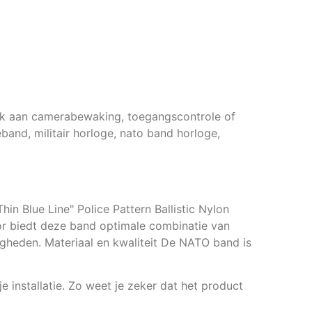
enk aan camerabewaking, toegangscontrole of
and, militair horloge, nato band horloge,
n Blue Line" Police Pattern Ballistic Nylon
oor biedt deze band optimale combinatie van
igheden. Materiaal en kwaliteit De NATO band is
e installatie. Zo weet je zeker dat het product