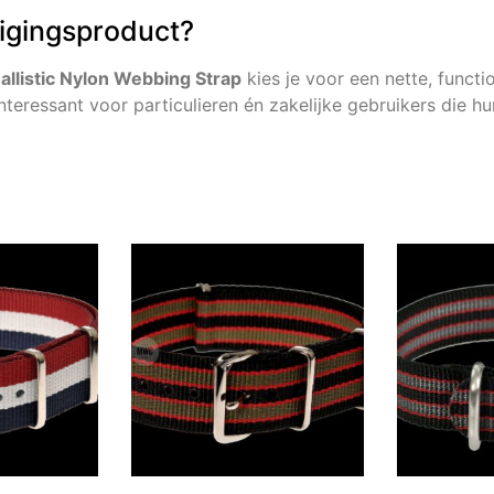
ligingsproduct?
allistic Nylon Webbing Strap
kies je voor een nette, funct
interessant voor particulieren én zakelijke gebruikers die 