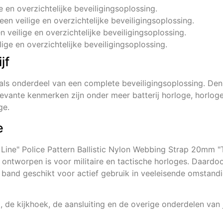
ge en overzichtelijke beveiligingsoplossing.
 een veilige en overzichtelijke beveiligingsoplossing.
en veilige en overzichtelijke beveiligingsoplossing.
lige en overzichtelijke beveiligingsoplossing.
jf
als onderdeel van een complete beveiligingsoplossing. D
evante kenmerken zijn onder meer batterij horloge, horlogeb
ge.
e
ne" Police Pattern Ballistic Nylon Webbing Strap 20mm "Thi
 ontworpen is voor militaire en tactische horloges. Daard
e band geschikt voor actief gebruik in veeleisende omstand
, de kijkhoek, de aansluiting en de overige onderdelen van j