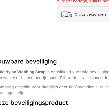
outdoor horloge
,
quartz hor
Gratis verzonden
ouwbare beveiliging
stic Nylon Webbing Strap
is ontwikkeld voor wie beveiligin
en winkel of bij een bedrijfspand. Dit product valt binnen 
ossing geschikt voor dagelijks gebruik. Bovendien sluit he
langrijk zijn.
eze beveiligingsproduct