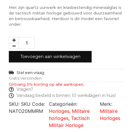
Met zijn quartz uurwerk en krasbestendig mineraalglas is
de tactisch militair horloge gebouwd voor duurzaamheid
en betrouwbaarheid. Hierdoor is dit model een favoriet
onder.
Toevoegen aan winkelwagen
Stel een vraag
Gratis Verzonden
Ontvang 5% korting op alle aankopen.
Vragen?
Vandaag besteld is binnen 10 werkdagen in huis!
SKU:
SKU Code:
Categorieën:
Merk:
NATO20MMRM
Horloges
,
Militaire
Militaire
horloges
,
Tactisch
Horloges
Militair Horloge