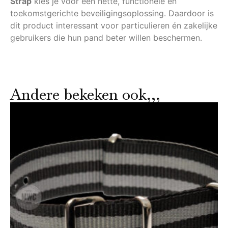
Strap
kies je voor een nette, functionele en
toekomstgerichte beveiligingsoplossing. Daardoor is
dit product interessant voor particulieren én zakelijke
gebruikers die hun pand beter willen beschermen.
Andere bekeken ook,,,