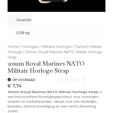
Gewicht
0,09 kg
Home
/
Horloges
/
Militaire horloges
/
Tactisch Militair
Horloge
/ 20mm Royal Marines NATO Militair Horloge
Strap
20mm Royal Marines NATO
Militair Horloge Strap
☆
☆
☆
☆
☆
OP VOORAAD
€
7,74
20mm Royal Marines NATO Militair Horloge Strap
is
een betrouwbare beveiligingsproduct voor woningen,
winkels en bedrijfspanden. Ideaal voor wie duidelijke
beelden, slimme beveiliging en een nette afwerking
zoekt.