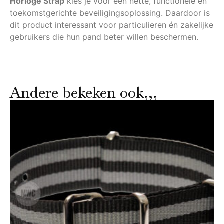
Horloge Strap
kies je voor een nette, functionele en
toekomstgerichte beveiligingsoplossing. Daardoor is
dit product interessant voor particulieren én zakelijke
gebruikers die hun pand beter willen beschermen.
Andere bekeken ook,,,