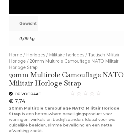
Gewicht
0,09 kg
Home
/
Horloges
/
Militaire horloges
/
Tactisch Militair
Horloge
/ 20mm Multirole Camouflage NATO Militair
Horloge Strap
20mm Multirole Camouflage NATO
Militair Horloge Strap
☆
☆
☆
☆
☆
OP VOORAAD
€
7,74
20mm Multirole Camouflage NATO Militair Horloge
Strap
is een betrouwbare beveiligingsproduct voor
woningen, winkels en bedrijfspanden. Ideaal voor wie
duidelijke beelden, slimme beveiliging en een nette
afwerking zoekt.