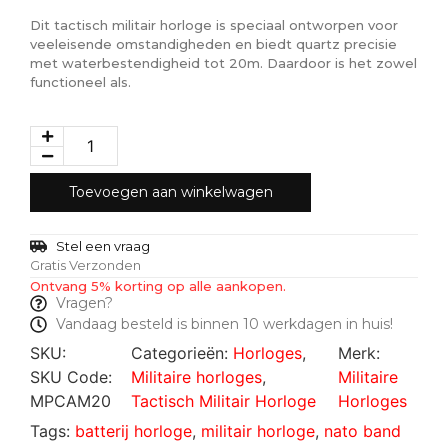
Dit tactisch militair horloge is speciaal ontworpen voor
veeleisende omstandigheden en biedt quartz precisie
met waterbestendigheid tot 20m. Daardoor is het zowel
functioneel als.
Toevoegen aan winkelwagen
Stel een vraag
Gratis Verzonden
Ontvang 5% korting op alle aankopen.
Vragen?
Vandaag besteld is binnen 10 werkdagen in huis!
SKU:
Categorieën:
Horloges
,
Merk:
SKU Code:
Militaire horloges
,
Militaire
MPCAM20
Tactisch Militair Horloge
Horloges
Tags:
batterij horloge
,
militair horloge
,
nato band