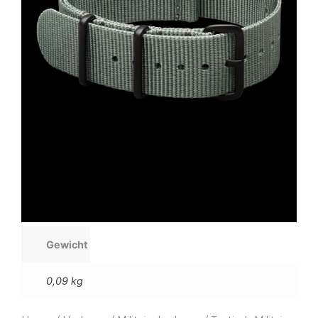
Gewicht
0,09 kg