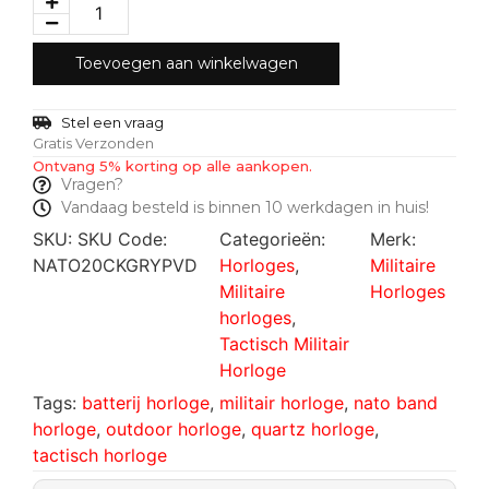
Toevoegen aan winkelwagen
Stel een vraag
Gratis Verzonden
Ontvang 5% korting op alle aankopen.
Vragen?
Vandaag besteld is binnen 10 werkdagen in huis!
SKU:
SKU Code:
Categorieën:
Merk:
NATO20CKGRYPVD
Horloges
,
Militaire
Militaire
Horloges
horloges
,
Tactisch Militair
Horloge
Tags:
batterij horloge
,
militair horloge
,
nato band
horloge
,
outdoor horloge
,
quartz horloge
,
tactisch horloge