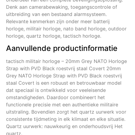
Denk aan camerabewaking, toegangscontrole of
uitbreiding van een bestaand alarmsysteem.
Relevante kenmerken zijn onder meer batterij
horloge, militair horloge, nato band horloge, outdoor
horloge, quartz horloge, tactisch horloge.
Aanvullende productinformatie
tactisch militair horloge – 20mm Grey NATO Horloge
Strap with PVD Black roestvrij staal Covert 20mm
Grey NATO Horloge Strap with PVD Black roestvrij
staal Covert is een robuust en betrouwbaar model
dat speciaal is ontwikkeld voor veeleisende
omstandigheden. Daardoor combineert het
functionele precisie met een authentieke militaire
uitstraling. Bovendien zorgt het quartz uurwerk voor
consistente tijdmeting in elk klimaat en elke situatie.
Quartz uurwerk: nauwkeurig en onderhoudsvrij Het
quartz.