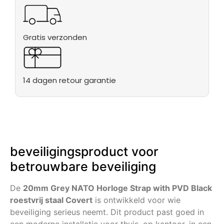
Gratis verzonden
14 dagen retour garantie
beveiligingsproduct voor
betrouwbare beveiliging
De
20mm Grey NATO Horloge Strap with PVD Black
roestvrij staal Covert
is ontwikkeld voor wie
beveiliging serieus neemt. Dit product past goed in
een moderne installatie voor thuis, op kantoor, in een