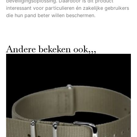
beveiligingsoplossing. Daardoor is dit product
interessant voor particulieren én zakelijke gebruikers
die hun pand beter willen beschermen.
Andere bekeken ook,,,