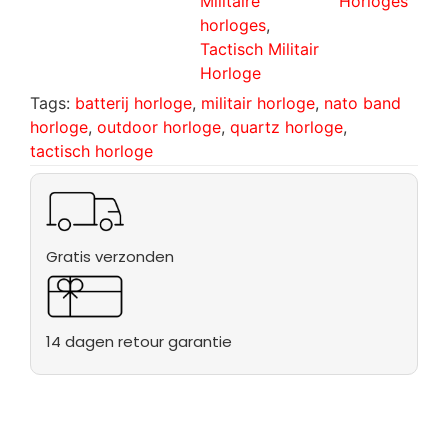
Militaire
Horloges
horloges
,
Tactisch Militair
Horloge
Tags:
batterij horloge
,
militair horloge
,
nato band
horloge
,
outdoor horloge
,
quartz horloge
,
tactisch horloge
Gratis verzonden
14 dagen retour garantie