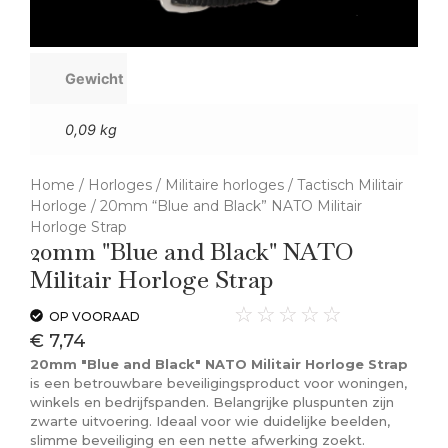
Gewicht
0,09 kg
Home
/
Horloges
/
Militaire horloges
/
Tactisch Militair
Horloge
/ 20mm “Blue and Black” NATO Militair
Horloge Strap
20mm "Blue and Black" NATO
Militair Horloge Strap
☆
☆
☆
☆
☆
OP VOORAAD
€
7,74
20mm "Blue and Black" NATO Militair Horloge Strap
is een betrouwbare beveiligingsproduct voor woningen,
winkels en bedrijfspanden. Belangrijke pluspunten zijn
zwarte uitvoering. Ideaal voor wie duidelijke beelden,
slimme beveiliging en een nette afwerking zoekt.