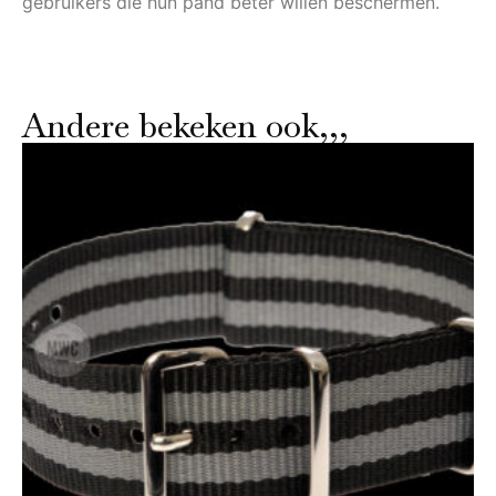
gebruikers die hun pand beter willen beschermen.
Andere bekeken ook,,,