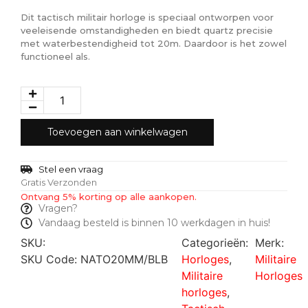
Dit tactisch militair horloge is speciaal ontworpen voor
veeleisende omstandigheden en biedt quartz precisie
met waterbestendigheid tot 20m. Daardoor is het zowel
functioneel als.
Toevoegen aan winkelwagen
Stel een vraag
Gratis Verzonden
Ontvang 5% korting op alle aankopen.
Vragen?
Vandaag besteld is binnen 10 werkdagen in huis!
SKU:
Categorieën:
Merk:
SKU Code: NATO20MM/BLB
Horloges
,
Militaire
Militaire
Horloges
horloges
,