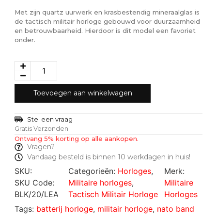
Met zijn quartz uurwerk en krasbestendig mineraalglas is
de tactisch militair horloge gebouwd voor duurzaamheid
en betrouwbaarheid. Hierdoor is dit model een favoriet
onder.
Toevoegen aan winkelwagen
Stel een vraag
Gratis Verzonden
Ontvang 5% korting op alle aankopen.
Vragen?
Vandaag besteld is binnen 10 werkdagen in huis!
SKU:
Categorieën:
Horloges
,
Merk:
SKU Code:
Militaire horloges
,
Militaire
BLK/20/LEA
Tactisch Militair Horloge
Horloges
Tags:
batterij horloge
,
militair horloge
,
nato band