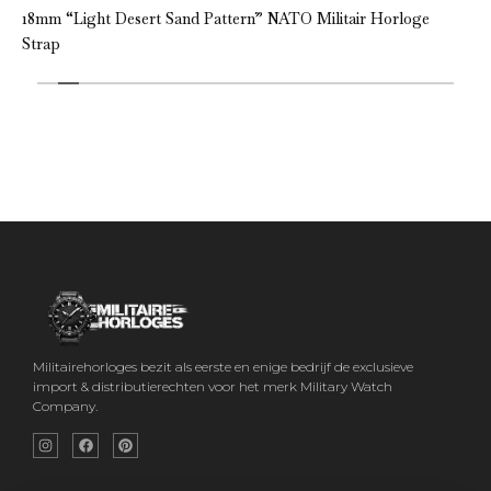
18mm “Light Desert Sand Pattern” NATO Militair Horloge
Strap
Militairehorloges bezit als eerste en enige bedrijf de exclusieve
import & distributierechten voor het merk Military Watch
Company.