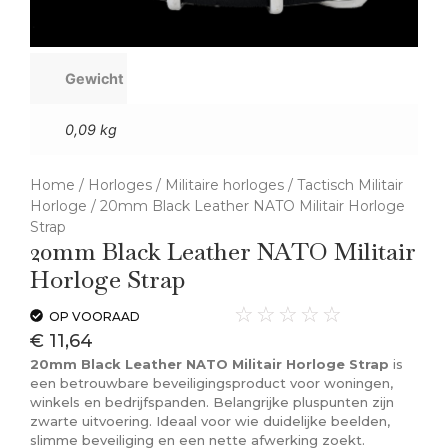
Gewicht
0,09 kg
Home
/
Horloges
/
Militaire horloges
/
Tactisch Militair
Horloge
/ 20mm Black Leather NATO Militair Horloge
Strap
20mm Black Leather NATO Militair
Horloge Strap
☆
☆
☆
☆
☆
OP VOORAAD
€
11,64
20mm Black Leather NATO Militair Horloge Strap
is
een betrouwbare beveiligingsproduct voor woningen,
winkels en bedrijfspanden. Belangrijke pluspunten zijn
zwarte uitvoering. Ideaal voor wie duidelijke beelden,
slimme beveiliging en een nette afwerking zoekt.