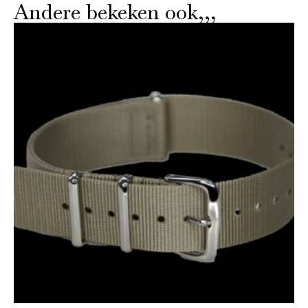
Andere bekeken ook,,,