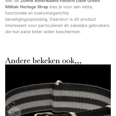
Met de
20mm Amerikaans Pattern Olive Green
Militair Horloge Strap
kies je voor een nette,
functionele en toekomstgerichte
beveiligingsoplossing. Daardoor is dit product
interessant voor particulieren én zakelijke gebruikers
die hun pand beter willen beschermen.
Andere bekeken ook,,,