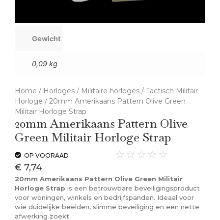
Gewicht
0,09 kg
Home
/
Horloges
/
Militaire horloges
/
Tactisch Militair
Horloge
/ 20mm Amerikaans Pattern Olive Green
Militair Horloge Strap
20mm Amerikaans Pattern Olive
Green Militair Horloge Strap
☆
☆
☆
☆
☆
OP VOORAAD
€
7,74
20mm Amerikaans Pattern Olive Green Militair
Horloge Strap
is een betrouwbare beveiligingsproduct
voor woningen, winkels en bedrijfspanden. Ideaal voor
wie duidelijke beelden, slimme beveiliging en een nette
afwerking zoekt.