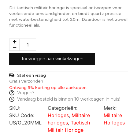
Dit tactisch militair horloge is speciaal ontworpen voor
veeleisende omstandigheden en biedt quartz precisie
met waterbestendigheid tot 20m. Daardoor is het zowel
functioneel als.
Toevoegen aan winkelwagen
Stel een vraag
Gratis Verzonden
Ontvang 5% korting op alle aankopen.
Vragen?
Vandaag besteld is binnen 10 werkdagen in huis!
SKU:
Categorieën:
Merk:
SKU Code:
Horloges
,
Militaire
Militaire
US/OL20MML
horloges
,
Tactisch
Horloges
Militair Horloge