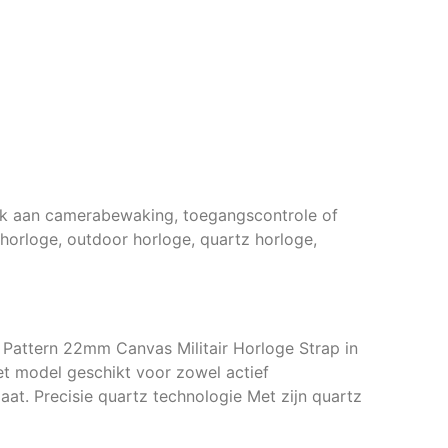
enk aan camerabewaking, toegangscontrole of
 horloge, outdoor horloge, quartz horloge,
o Pattern 22mm Canvas Militair Horloge Strap in
et model geschikt voor zowel actief
aat. Precisie quartz technologie Met zijn quartz