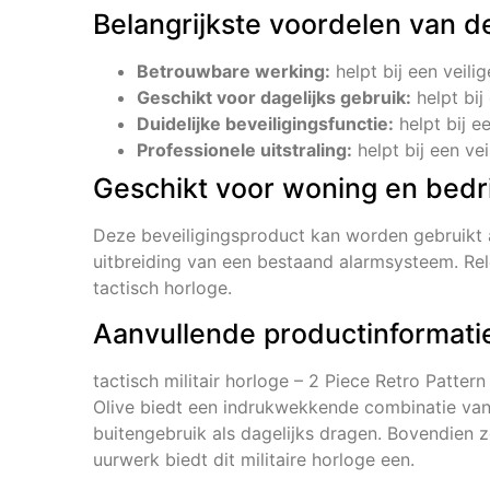
Belangrijkste voordelen van d
Betrouwbare werking:
helpt bij een veili
Geschikt voor dagelijks gebruik:
helpt bij
Duidelijke beveiligingsfunctie:
helpt bij e
Professionele uitstraling:
helpt bij een vei
Geschikt voor woning en bedri
Deze beveiligingsproduct kan worden gebruikt 
uitbreiding van een bestaand alarmsysteem. Rele
tactisch horloge.
Aanvullende productinformati
tactisch militair horloge – 2 Piece Retro Patte
Olive biedt een indrukwekkende combinatie van 
buitengebruik als dagelijks dragen. Bovendien z
uurwerk biedt dit militaire horloge een.