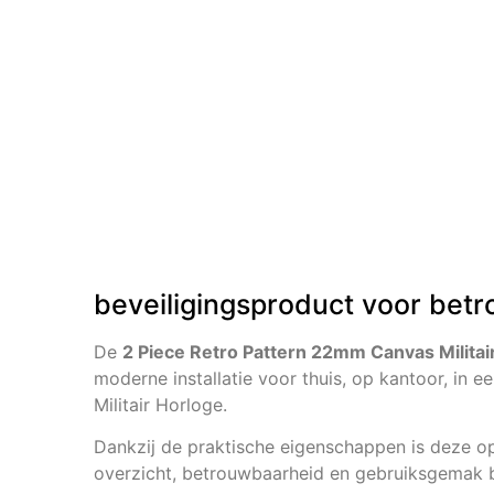
beveiligingsproduct voor betr
De
2 Piece Retro Pattern 22mm Canvas Militair
moderne installatie voor thuis, op kantoor, in e
Militair Horloge.
Dankzij de praktische eigenschappen is deze opl
overzicht, betrouwbaarheid en gebruiksgemak be