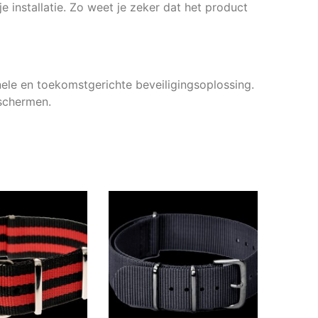
e installatie. Zo weet je zeker dat het product
nele en toekomstgerichte beveiligingsoplossing.
eschermen.