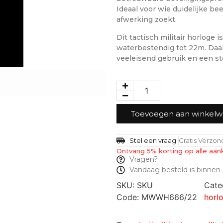
Ideaal voor wie duidelijke be
afwerking zoekt.
Dit tactisch militair horloge 
waterbestendig tot 22m. Daa
veeleisend gebruik en een st
Toevoegen aan winkel
Stel een vraag
Gratis Verzo
Ontvang 5% korting op alle aan
Vragen?
Vandaag besteld is binnen 
SKU:
SKU
Cate
Code: MWWH666/22
horl