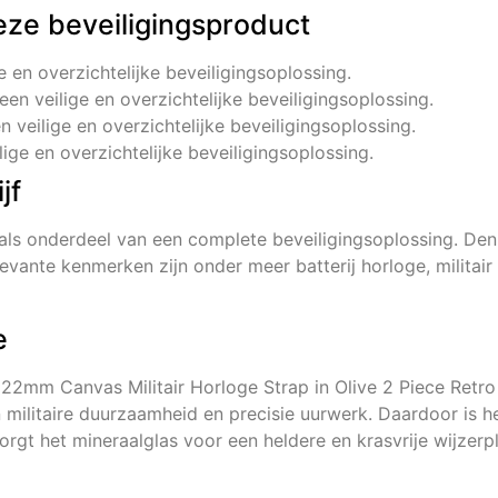
eze beveiligingsproduct
ge en overzichtelijke beveiligingsoplossing.
 een veilige en overzichtelijke beveiligingsoplossing.
en veilige en overzichtelijke beveiligingsoplossing.
lige en overzichtelijke beveiligingsoplossing.
jf
als onderdeel van een complete beveiligingsoplossing. D
vante kenmerken zijn onder meer batterij horloge, militair
e
rn 22mm Canvas Militair Horloge Strap in Olive 2 Piece Retr
militaire duurzaamheid en precisie uurwerk. Daardoor is h
orgt het mineraalglas voor een heldere en krasvrije wijzerpl