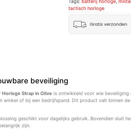
Tags:
batterij horloge
,
milita
tactisch horloge
Gratis verzonden
ouwbare beveiliging
 Horloge Strap in Olive
is ontwikkeld voor wie beveiliging 
en winkel of bij een bedrijfspand. Dit product valt binnen de
ossing geschikt voor dagelijks gebruik. Bovendien sluit he
langrijk zijn.