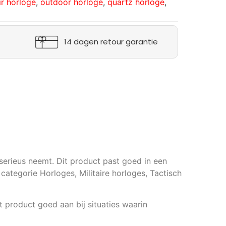
ir horloge
,
outdoor horloge
,
quartz horloge
,
14 dagen retour garantie
serieus neemt. Dit product past goed in een
 categorie Horloges, Militaire horloges, Tactisch
t product goed aan bij situaties waarin