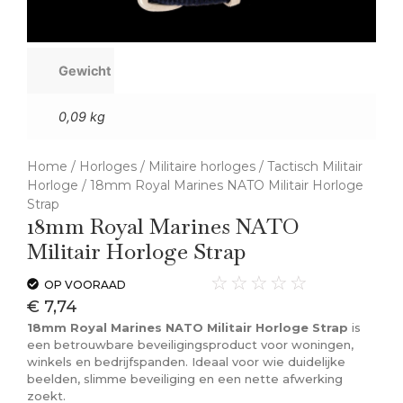
Gewicht
0,09 kg
Home
/
Horloges
/
Militaire horloges
/
Tactisch Militair
Horloge
/ 18mm Royal Marines NATO Militair Horloge
Strap
18mm Royal Marines NATO
Militair Horloge Strap
☆
☆
☆
☆
☆
OP VOORAAD
€
7,74
18mm Royal Marines NATO Militair Horloge Strap
is
een betrouwbare beveiligingsproduct voor woningen,
winkels en bedrijfspanden. Ideaal voor wie duidelijke
beelden, slimme beveiliging en een nette afwerking
zoekt.