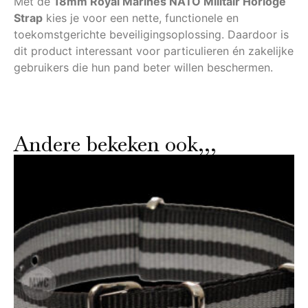
Met de
18mm Royal Marines NATO Militair Horloge
Strap
kies je voor een nette, functionele en
toekomstgerichte beveiligingsoplossing. Daardoor is
dit product interessant voor particulieren én zakelijke
gebruikers die hun pand beter willen beschermen.
Andere bekeken ook,,,