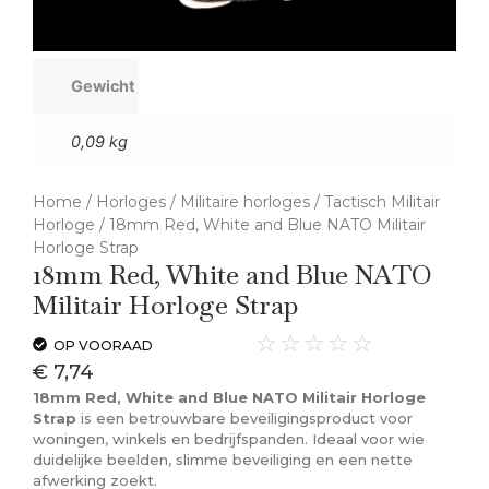
Gewicht
0,09 kg
Home
/
Horloges
/
Militaire horloges
/
Tactisch Militair
Horloge
/ 18mm Red, White and Blue NATO Militair
Horloge Strap
18mm Red, White and Blue NATO
Militair Horloge Strap
☆
☆
☆
☆
☆
OP VOORAAD
€
7,74
18mm Red, White and Blue NATO Militair Horloge
Strap
is een betrouwbare beveiligingsproduct voor
woningen, winkels en bedrijfspanden. Ideaal voor wie
duidelijke beelden, slimme beveiliging en een nette
afwerking zoekt.