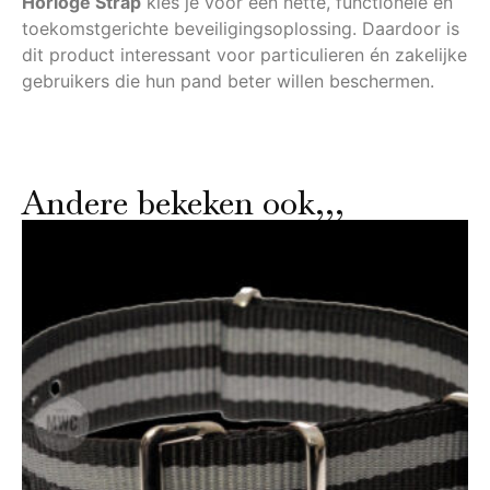
Horloge Strap
kies je voor een nette, functionele en
toekomstgerichte beveiligingsoplossing. Daardoor is
dit product interessant voor particulieren én zakelijke
gebruikers die hun pand beter willen beschermen.
Andere bekeken ook,,,