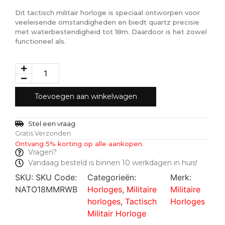
Dit tactisch militair horloge is speciaal ontworpen voor
veeleisende omstandigheden en biedt quartz precisie
met waterbestendigheid tot 18m. Daardoor is het zowel
functioneel als.
Toevoegen aan winkelwagen
Stel een vraag
Gratis Verzonden
Ontvang 5% korting op alle aankopen.
Vragen?
Vandaag besteld is binnen 10 werkdagen in huis!
SKU:
SKU Code:
Categorieën:
Merk:
NATO18MMRWB
Horloges
,
Militaire
Militaire
horloges
,
Tactisch
Horloges
Militair Horloge