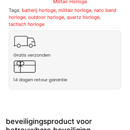
Militair Horloge
Tags:
batterij horloge
,
militair horloge
,
nato band
horloge
,
outdoor horloge
,
quartz horloge
,
tactisch horloge
Gratis verzonden
14 dagen retour garantie
beveiligingsproduct voor
betrouwbare beveiliging