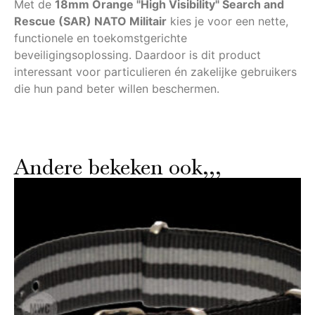
Met de
18mm Orange "High Visibility" Search and
Rescue (SAR) NATO Militair
kies je voor een nette,
functionele en toekomstgerichte
beveiligingsoplossing. Daardoor is dit product
interessant voor particulieren én zakelijke gebruikers
die hun pand beter willen beschermen.
Andere bekeken ook,,,