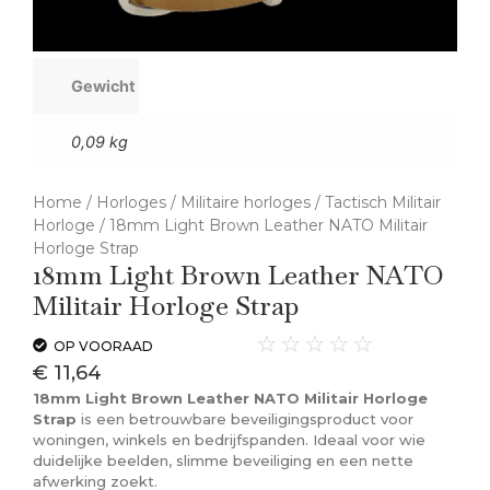
Gewicht
0,09 kg
Home
/
Horloges
/
Militaire horloges
/
Tactisch Militair
Horloge
/ 18mm Light Brown Leather NATO Militair
Horloge Strap
18mm Light Brown Leather NATO
Militair Horloge Strap
☆
☆
☆
☆
☆
OP VOORAAD
€
11,64
18mm Light Brown Leather NATO Militair Horloge
Strap
is een betrouwbare beveiligingsproduct voor
woningen, winkels en bedrijfspanden. Ideaal voor wie
duidelijke beelden, slimme beveiliging en een nette
afwerking zoekt.