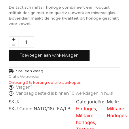
De tactisch militair horloge combineert een robuust
militair design met een quartz uurwerk en mineraalglas.
Bovendien maakt de hoge kwaliteit dit horloge geschikt
voor zowel.
Toevoegen aan winkelwagen
Stel een vraag
Gratis Verzonden
Ontvang 5% korting op alle aankopen.
Vragen?
Vandaag besteld is binnen 10 werkdagen in huis!
SKU:
Categorieën:
Merk:
SKU Code: NATO/18/LEA/LB
Horloges
,
Militaire
Militaire
Horloges
horloges
,