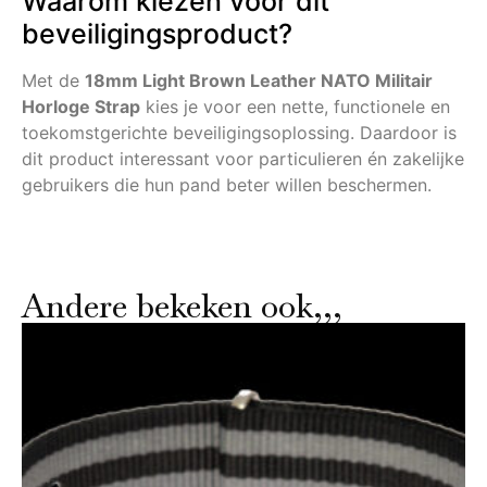
Waarom kiezen voor dit
beveiligingsproduct?
Met de
18mm Light Brown Leather NATO Militair
Horloge Strap
kies je voor een nette, functionele en
toekomstgerichte beveiligingsoplossing. Daardoor is
dit product interessant voor particulieren én zakelijke
gebruikers die hun pand beter willen beschermen.
Andere bekeken ook,,,