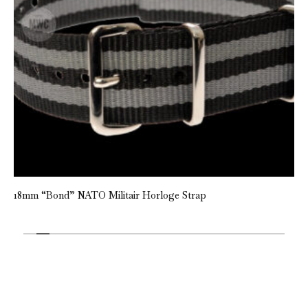
18mm “Bond” NATO Militair Horloge Strap