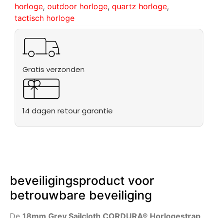
horloge
,
outdoor horloge
,
quartz horloge
,
tactisch horloge
Gratis verzonden
14 dagen retour garantie
beveiligingsproduct voor
betrouwbare beveiliging
De
18mm Grey Sailcloth CORDURA® Horlogestrap