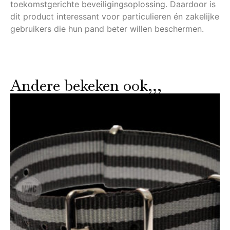
toekomstgerichte beveiligingsoplossing. Daardoor is
dit product interessant voor particulieren én zakelijke
gebruikers die hun pand beter willen beschermen.
Andere bekeken ook,,,