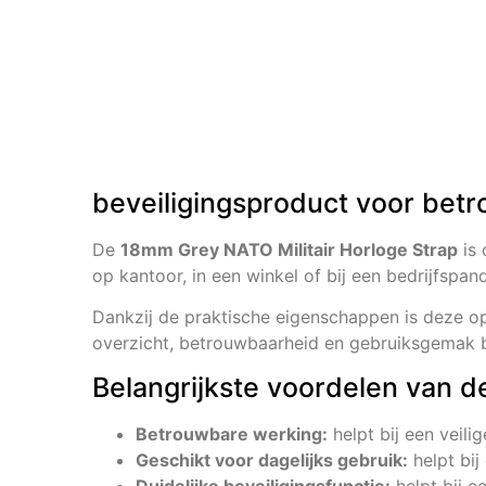
beveiligingsproduct voor betr
De
18mm Grey NATO Militair Horloge Strap
is 
op kantoor, in een winkel of bij een bedrijfspand
Dankzij de praktische eigenschappen is deze opl
overzicht, betrouwbaarheid en gebruiksgemak be
Belangrijkste voordelen van d
Betrouwbare werking:
helpt bij een veili
Geschikt voor dagelijks gebruik:
helpt bij