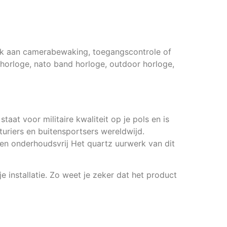
enk aan camerabewaking, toegangscontrole of
 horloge, nato band horloge, outdoor horloge,
aat voor militaire kwaliteit op je pols en is
nturiers en buitensportsers wereldwijd.
en onderhoudsvrij Het quartz uurwerk van dit
e installatie. Zo weet je zeker dat het product