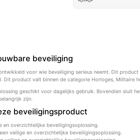
ouwbare beveiliging
ontwikkeld voor wie beveiliging serieus neemt. Dit product 
. Dit product valt binnen de categorie Horloges, Militaire h
ossing geschikt voor dagelijks gebruik. Bovendien sluit he
langrijk zijn.
eze beveiligingsproduct
ge en overzichtelijke beveiligingsoplossing.
 een veilige en overzichtelijke beveiligingsoplossing.