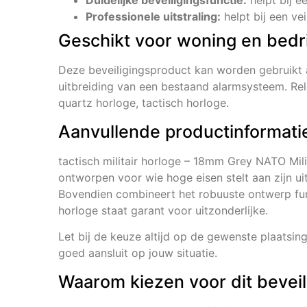
Duidelijke beveiligingsfunctie:
helpt bij e
Professionele uitstraling:
helpt bij een vei
Geschikt voor woning en bedri
Deze beveiligingsproduct kan worden gebruikt 
uitbreiding van een bestaand alarmsysteem. Rele
quartz horloge, tactisch horloge.
Aanvullende productinformati
tactisch militair horloge – 18mm Grey NATO Mili
ontworpen voor wie hoge eisen stelt aan zijn uit
Bovendien combineert het robuuste ontwerp func
horloge staat garant voor uitzonderlijke.
Let bij de keuze altijd op de gewenste plaatsing
goed aansluit op jouw situatie.
Waarom kiezen voor dit bevei