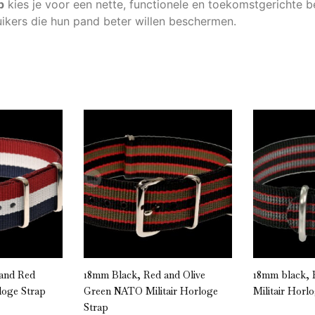
p
kies je voor een nette, functionele en toekomstgerichte b
ruikers die hun pand beter willen beschermen.
 and Red
18mm Black, Red and Olive
18mm black, 
loge Strap
Green NATO Militair Horloge
Militair Horl
Strap