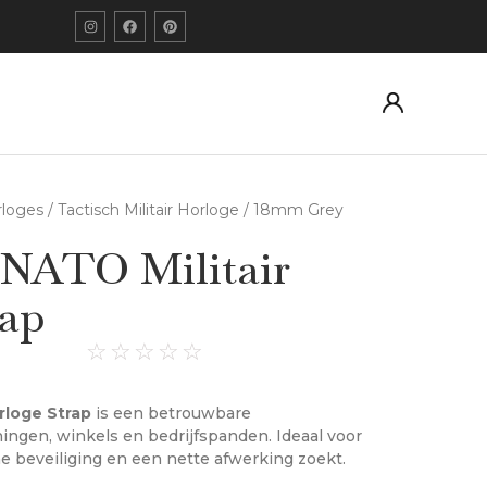
orloges
/
Tactisch Militair Horloge
/ 18mm Grey
NATO Militair
rap
☆
☆
☆
☆
☆
rloge Strap
is een betrouwbare
ingen, winkels en bedrijfspanden. Ideaal voor
me beveiliging en een nette afwerking zoekt.