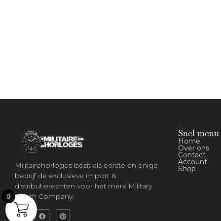
Snel menu
Home
Over ons
Contact
Account
Militairehorloges bezit als eerste en enige
Shop
bedrijf de exclusieve import &
distributierechten voor het merk Military
Watch Company.
0