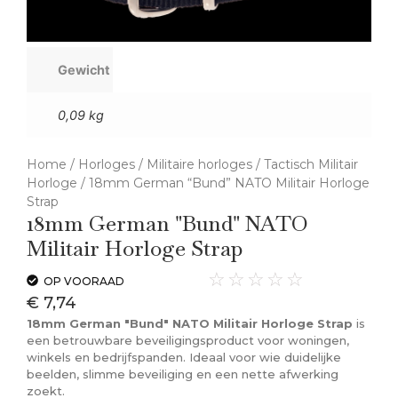
Gewicht
0,09 kg
Home
/
Horloges
/
Militaire horloges
/
Tactisch Militair
Horloge
/ 18mm German “Bund” NATO Militair Horloge
Strap
18mm German "Bund" NATO
Militair Horloge Strap
☆
☆
☆
☆
☆
OP VOORAAD
€
7,74
18mm German "Bund" NATO Militair Horloge Strap
is
een betrouwbare beveiligingsproduct voor woningen,
winkels en bedrijfspanden. Ideaal voor wie duidelijke
beelden, slimme beveiliging en een nette afwerking
zoekt.