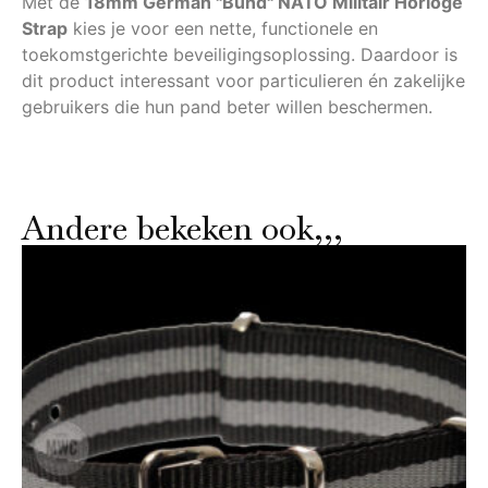
Met de
18mm German "Bund" NATO Militair Horloge
Strap
kies je voor een nette, functionele en
toekomstgerichte beveiligingsoplossing. Daardoor is
dit product interessant voor particulieren én zakelijke
gebruikers die hun pand beter willen beschermen.
Andere bekeken ook,,,