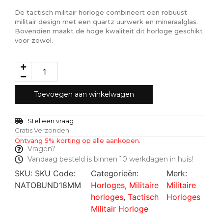
De tactisch militair horloge combineert een robuust
militair design met een quartz uurwerk en mineraalglas.
Bovendien maakt de hoge kwaliteit dit horloge geschikt
voor zowel.
Toevoegen aan winkelwagen
Stel een vraag
Gratis Verzonden
Ontvang 5% korting op alle aankopen.
Vragen?
Vandaag besteld is binnen 10 werkdagen in huis!
SKU:
SKU Code:
Categorieën:
Merk:
NATOBUND18MM
Horloges
,
Militaire
Militaire
horloges
,
Tactisch
Horloges
Militair Horloge