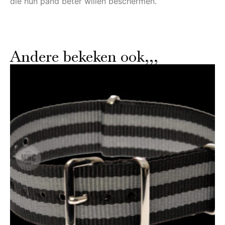
die hun pand beter willen beschermen.
Andere bekeken ook,,,