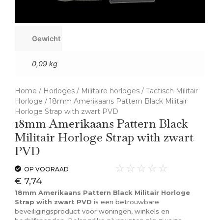
Gewicht
0,09 kg
Home
/
Horloges
/
Militaire horloges
/
Tactisch Militair
Horloge
/ 18mm Amerikaans Pattern Black Militair
Horloge Strap with zwart PVD
18mm Amerikaans Pattern Black
Militair Horloge Strap with zwart
PVD
☆
☆
☆
☆
☆
OP VOORAAD
€
7,74
18mm Amerikaans Pattern Black Militair Horloge
Strap with zwart PVD
is een betrouwbare
beveiligingsproduct voor woningen, winkels en