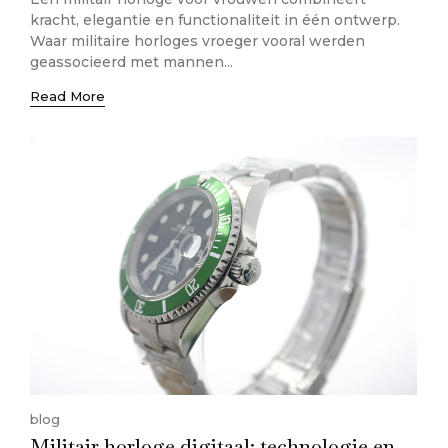
kracht, elegantie en functionaliteit in één ontwerp.
Waar militaire horloges vroeger vooral werden
geassocieerd met mannen...
Read More
blog
Militair horloge digitaal: technologie en