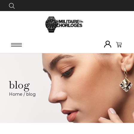
blog
Home
/
blog