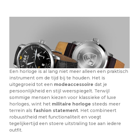
Een horloge is al lang niet meer alleen een praktisch
instrument om de tijd bij te houden. Het is
uitgegroeid tot een
modeaccessoire
dat je
persoonlijkheid en stijl weerspiegelt. Terwijl
sommige mensen kiezen voor klassieke of luxe
horloges, wint het
militaire horloge
steeds meer
terrein als
fashion statement
. Het combineert
robuustheid met functionaliteit en voegt
tegelijkertijd een stoere uitstraling toe aan iedere
outfit.