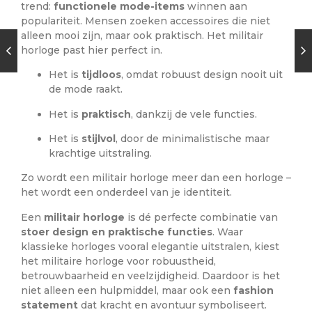
trend:
functionele mode-items
winnen aan
populariteit. Mensen zoeken accessoires die niet
alleen mooi zijn, maar ook praktisch. Het militair
horloge past hier perfect in.
Het is
tijdloos
, omdat robuust design nooit uit
de mode raakt.
Het is
praktisch
, dankzij de vele functies.
Het is
stijlvol
, door de minimalistische maar
krachtige uitstraling.
Zo wordt een militair horloge meer dan een horloge –
het wordt een onderdeel van je identiteit.
Een
militair horloge
is dé perfecte combinatie van
stoer design en praktische functies
. Waar
klassieke horloges vooral elegantie uitstralen, kiest
het militaire horloge voor robuustheid,
betrouwbaarheid en veelzijdigheid. Daardoor is het
niet alleen een hulpmiddel, maar ook een
fashion
statement
dat kracht en avontuur symboliseert.