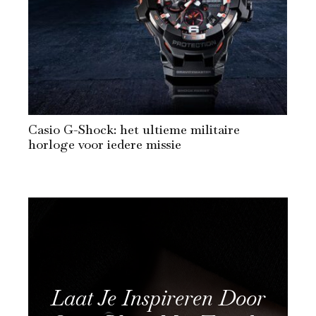
Casio G-Shock: het ultieme militaire
horloge voor iedere missie
Laat Je Inspireren Door