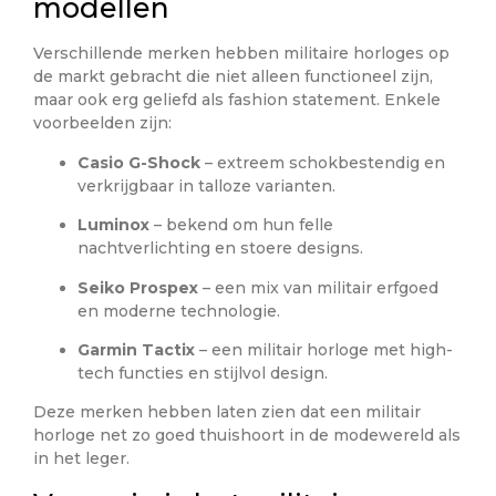
modellen
Verschillende merken hebben militaire horloges op
de markt gebracht die niet alleen functioneel zijn,
maar ook erg geliefd als fashion statement. Enkele
voorbeelden zijn:
Casio G-Shock
– extreem schokbestendig en
verkrijgbaar in talloze varianten.
Luminox
– bekend om hun felle
nachtverlichting en stoere designs.
Seiko Prospex
– een mix van militair erfgoed
en moderne technologie.
Garmin Tactix
– een militair horloge met high-
tech functies en stijlvol design.
Deze merken hebben laten zien dat een militair
horloge net zo goed thuishoort in de modewereld als
in het leger.