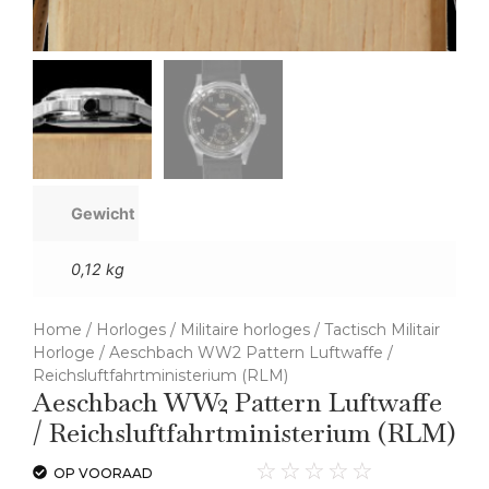
Gewicht
0,12 kg
Home
/
Horloges
/
Militaire horloges
/
Tactisch Militair
Horloge
/ Aeschbach WW2 Pattern Luftwaffe /
Reichsluftfahrtministerium (RLM)
Aeschbach WW2 Pattern Luftwaffe
/ Reichsluftfahrtministerium (RLM)
☆
☆
☆
☆
☆
OP VOORAAD