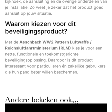
kijkhoek, de aansluiting en de overige onderdelen van
je installatie. Zo weet je zeker dat het product goed
aansluit op jouw situatie.
Waarom kiezen voor dit
beveiligingsproduct?
Met de
Aeschbach WW2 Pattern Luftwaffe /
Reichsluftfahrtministerium (RLM)
kies je voor een
nette, functionele en toekomstgerichte
beveiligingsoplossing. Daardoor is dit product
interessant voor particulieren én zakelijke gebruikers
die hun pand beter willen beschermen.
Andere bekeken ook,,,