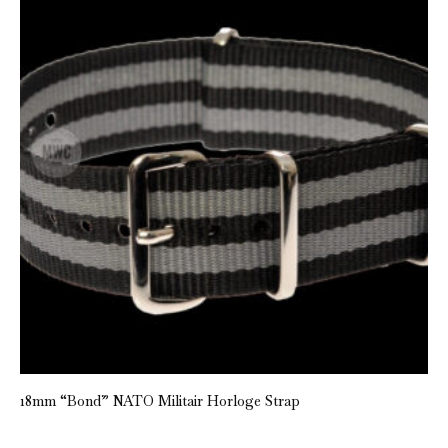
18mm “Bond” NATO Militair Horloge Strap