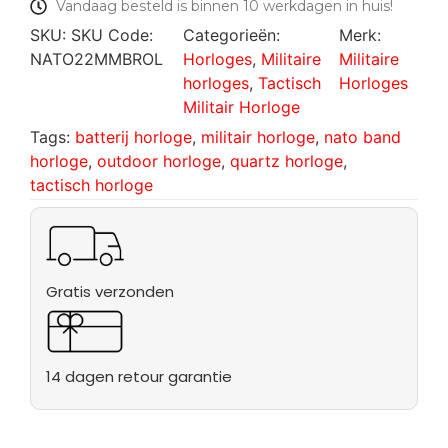
Vandaag besteld is binnen 10 werkdagen in huis!
SKU:
SKU Code:
Categorieën:
Merk:
NATO22MMBROL
Horloges
,
Militaire
Militaire
horloges
,
Tactisch
Horloges
Militair Horloge
Tags:
batterij horloge
,
militair horloge
,
nato band
horloge
,
outdoor horloge
,
quartz horloge
,
tactisch horloge
Gratis verzonden
14 dagen retour garantie