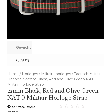
Gewicht
0,09 kg
Home
/
Horloges
/
Militaire horloges
/
Tactisch Militair
Horloge
/ 22mm Black, Red and Olive Green NATO
Militair Horloge Strap
22mm Black, Red and Olive Green
NATO Militair Horloge Strap
☆
☆
☆
☆
☆
OP VOORAAD