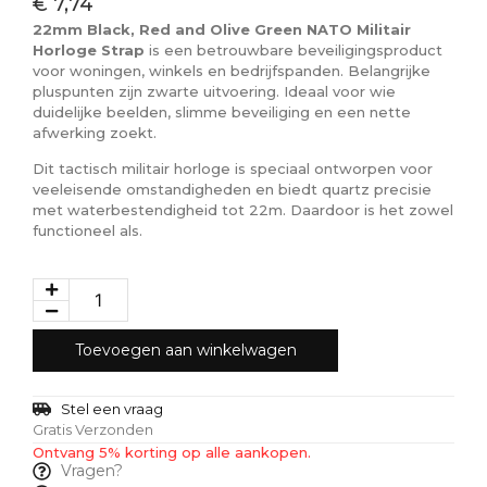
€
7,74
22mm Black, Red and Olive Green NATO Militair
Horloge Strap
is een betrouwbare beveiligingsproduct
voor woningen, winkels en bedrijfspanden. Belangrijke
pluspunten zijn zwarte uitvoering. Ideaal voor wie
duidelijke beelden, slimme beveiliging en een nette
afwerking zoekt.
Dit tactisch militair horloge is speciaal ontworpen voor
veeleisende omstandigheden en biedt quartz precisie
met waterbestendigheid tot 22m. Daardoor is het zowel
functioneel als.
Toevoegen aan winkelwagen
Stel een vraag
Gratis Verzonden
Ontvang 5% korting op alle aankopen.
Vragen?