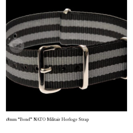
18mm “Bond” NATO Militair Horloge Strap