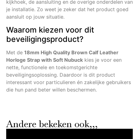
kijkhoek, de aansluiting en de overige onderdelen van
je installatie. Zo weet je zeker dat het product goed
aansluit op jouw situatie.
Waarom kiezen voor dit
beveiligingsproduct?
Met de
18mm High Quality Brown Calf Leather
Horloge Strap with Soft Nubuck
kies je voor een
nette, functionele en toekomstgerichte
beveiligingsoplossing. Daardoor is dit product
interessant voor particulieren én zakelijke gebruikers
die hun pand beter willen beschermen.
Andere bekeken ook,,,