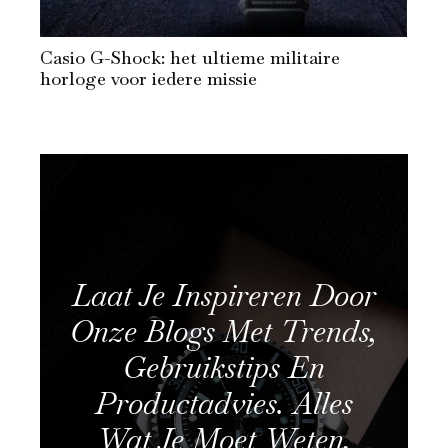
Casio G-Shock: het ultieme militaire
horloge voor iedere missie
Laat Je Inspireren Door
Onze Blogs Met Trends,
Gebruikstips En
Productadvies. Alles
Wat Je Moet Weten,