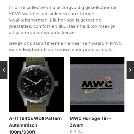
In onze collectie vind je zorgvuldig geselecteerde
MWC watches die voldoen aan strenge
kwaliteitsnormen. Elk horloge is getest op
prestaties, comfort en duurzaamheid. Zo maak je
altijd een verantwoorde keuze.
Bekijk ons assortiment en ervaar zelf waarom MWC
wereldwijd wordt vertrouwd door professionals.
A-11 1940s WOII Pattern
MWC Horloge Tin –
Automatisch
Zwart
100m/330ft
€
3,84