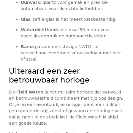
Uurwerk:
quartz voor gemak en precisie,
automatisch voor de echte liefhebber.
Glas:
saffierglas is het meest krasbestendig.
Waterdichtheid:
minimaal 50 meter voor
dagelijks gebruik en outdooractiviteiten.
Band:
ga voor een stevige NATO- of
canvasband, eventueel verwisselbaar met leer
of staal.
Uiteraard een zeer
betrouwbaar horloge
De
Field Watch
is hét militaire horloge dat eenvoud
en betrouwbaarheid combineert met tijdloos design.
Of je nu een avontuurlijke reiziger bent, een militair
geïnspireerde stijl zoekt of gewoon een horloge wilt
dat je nooit in de steek laat: de Field Watch is altijd
een goede keuze.