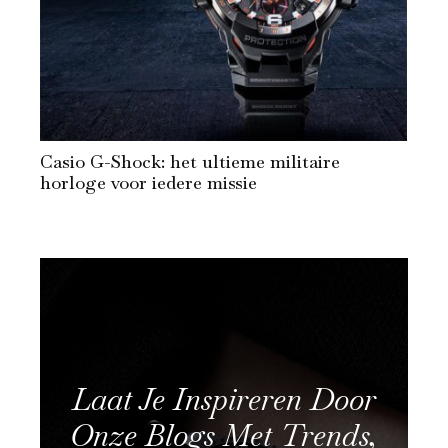
Casio G-Shock: het ultieme militaire
horloge voor iedere missie
Laat Je Inspireren Door
Onze Blogs Met Trends,