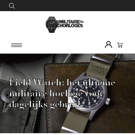
Field Watch: het ultieme
militaire horloge voor
dagelijks gebruik