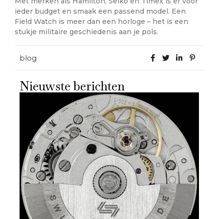
Met merken als Hamilton, Seiko en Timex is er voor
ieder budget en smaak een passend model. Een
Field Watch is meer dan een horloge – het is een
stukje militaire geschiedenis aan je pols.
blog
Nieuwste berichten