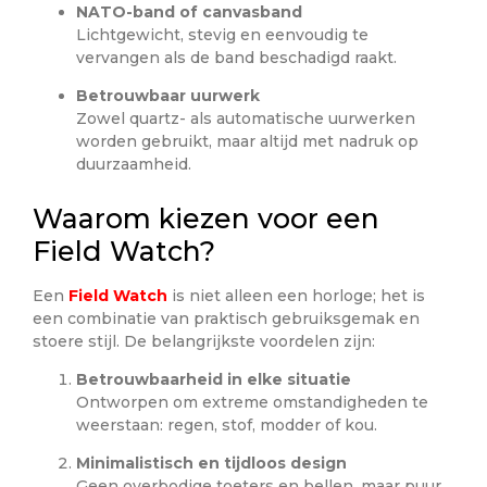
NATO-band of canvasband
Lichtgewicht, stevig en eenvoudig te
vervangen als de band beschadigd raakt.
Betrouwbaar uurwerk
Zowel quartz- als automatische uurwerken
worden gebruikt, maar altijd met nadruk op
duurzaamheid.
Waarom kiezen voor een
Field Watch?
Een
Field Watch
is niet alleen een horloge; het is
een combinatie van praktisch gebruiksgemak en
stoere stijl. De belangrijkste voordelen zijn:
Betrouwbaarheid in elke situatie
Ontworpen om extreme omstandigheden te
weerstaan: regen, stof, modder of kou.
Minimalistisch en tijdloos design
Geen overbodige toeters en bellen, maar puur